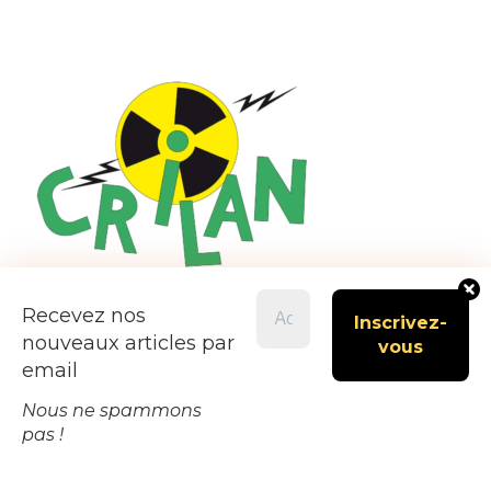
Recevez nos
nouveaux articles par
email
Nous ne spammons
pas !
Fièrement propulsé par WordPress