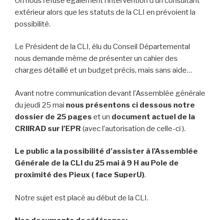
On nous refuse également l’intervention d’un consultant
extérieur alors que les statuts de la CLI en prévoient la
possibilité.
Le Président de la CLI, élu du Conseil Départemental
nous demande même de présenter un cahier des
charges détaillé et un budget précis, mais sans aide…
Avant notre communication devant l’Assemblée générale
du jeudi 25 mai
nous présentons ci dessous notre
dossier de 25 pages
et un
document actuel de la
CRIIRAD sur l’EPR
(avec l’autorisation de celle-ci ).
Le public a la possibilité d’assister à l’Assemblée
Générale de la CLI du 25 mai à 9 H au Pole de
proximité des Pieux ( face SuperU)
.
Notre sujet est placé au début de la CLI.