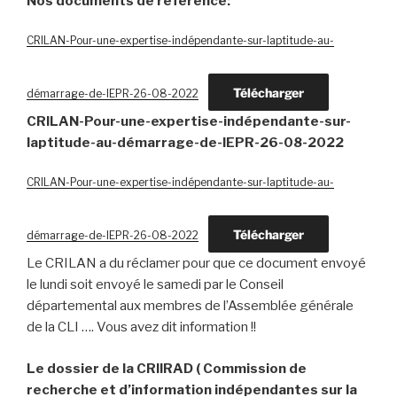
Nos documents de référence:
CRILAN-Pour-une-expertise-indépendante-sur-laptitude-au-
Télécharger
démarrage-de-lEPR-26-08-2022
CRILAN-Pour-une-expertise-indépendante-sur-
laptitude-au-démarrage-de-lEPR-26-08-2022
CRILAN-Pour-une-expertise-indépendante-sur-laptitude-au-
Télécharger
démarrage-de-lEPR-26-08-2022
Le CRILAN a du réclamer pour que ce document envoyé
le lundi soit envoyé le samedi par le Conseil
départemental aux membres de l’Assemblée générale
de la CLI …. Vous avez dit information !!
Le dossier de la CRIIRAD ( Commission de
recherche et d’information indépendantes sur la