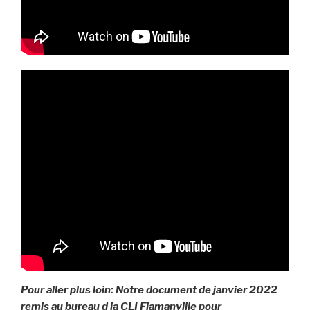
Pour aller plus loin: Notre document de janvier 2022
remis au bureau d la CLI Flamanville pour