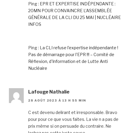
Ping :
EPR ET EXPERTISE INDÉPENDANTE :
20MN POUR CONVAINCRE L’ASSEMBLÉE
GÉNÉRALE DE LA CLI DU 25 MAI | NUCLÉAIRE
INFOS
Ping :
La CLI refuse l’expertise indépendante !
Pas de démarrage pour l’EPR !!! – Comité de
Réflexion, d'Information et de Lutte Anti
Nucléaire
Lafouge Nathalie
28 AOÛT 2023 À 13 H 55 MIN
C est devenu delirant et irresponsable. Bravo
pour pour ce que vous faites. La vie n a pas de
prix même si on persuade du contraire. Ne
lachez pas cette juste cause.