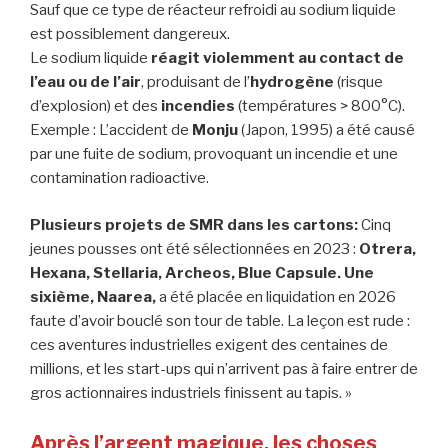
Sauf que ce type de réacteur refroidi au sodium liquide
est possiblement dangereux.
Le sodium liquide
réagit violemment au contact de
l’eau ou de l’air
, produisant de l’
hydrogène
(risque
d’explosion) et des
incendies
(températures > 800°C).
Exemple : L’accident de
Monju
(Japon, 1995) a été causé
par une fuite de sodium, provoquant un incendie et une
contamination radioactive.
Plusieurs projets de SMR dans les cartons:
Cinq
jeunes pousses ont été sélectionnées en 2023 :
Otrera,
Hexana, Stellaria, Archeos, Blue Capsule. Une
sixième, Naarea,
a été placée en liquidation en 2026
faute d’avoir bouclé son tour de table. La leçon est rude :
ces aventures industrielles exigent des centaines de
millions, et les start-ups qui n’arrivent pas à faire entrer de
gros actionnaires industriels finissent au tapis. »
Après l’argent magique, les choses