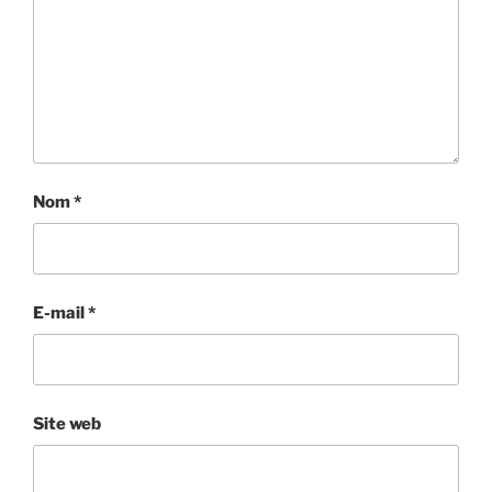
Nom
*
E-mail
*
Site web