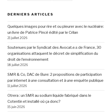
DERNIERS ARTICLES
Quelques images pour rire et ou pleurer avec le nucléaire:
un livre de Patrice Pincé édité par le Crilan
21 juillet 2026
Soutenues par le Syndicat des Avocat.e.s de France, 30
organisations attaquent le décret de simplification du
droit de l’environnement
18 juillet 2026
SMR & Co, DAC de Bure: 2 propositions de participation
par internet à une consultation et à une enquête publique
11 juillet 2026
Otrera : un SMR au sodium liquide fabriqué dans le
Cotentin et installé où ça donc?
15 juin 2026