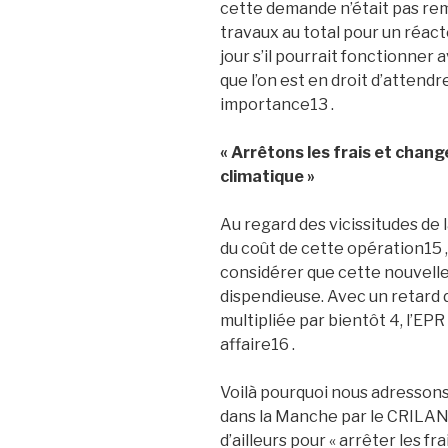
cette demande n’était pas rem
travaux au total pour un réac
jour s’il pourrait fonctionner a
que l’on est en droit d’attendr
importance13 .
« Arrêtons les frais et cha
climatique »
Au regard des vicissitudes de 
du coût de cette opération15 ,
considérer que cette nouvelle 
dispendieuse. Avec un retard d
multipliée par bientôt 4, l’E
affaire16 .
Voilà pourquoi nous adressons 
dans la Manche par le CRILAN1
d’ailleurs pour « arrêter les fr