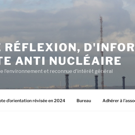
 RÉFLEXION, D'INFO
TE ANTI NUCLÉAIRE
e l'environnement et reconnue d'intérêt général
ote d’orientation révisée en 2024
Bureau
Adhérer à l’asso