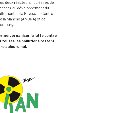
es deux réacteurs nucléaires de
Manche), du développement du
aitement de la Hague, du Centre
e la Manche (ANDRA) et de
herbourg.
former, organiser la lutte contre
t toutes les pollutions restent
re aujourd’hui.