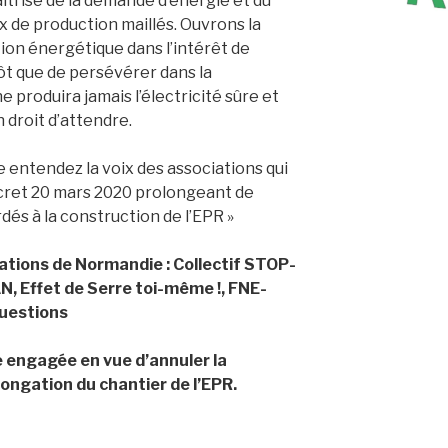
aitrise de la demande d’énergie et du
 de production maillés. Ouvrons la
ion énergétique dans l’intérêt de
tôt que de persévérer dans la
e produira jamais l’électricité sûre et
droit d’attendre.
 entendez la voix des associations qui
cret 20 mars 2020 prolongeant de
dés à la construction de l’EPR »
ciations de Normandie : Collectif STOP-
LAN, Effet de Serre toi-même !, FNE-
Questions
ue engagée en vue d’annuler la
ongation du chantier de l’EPR.