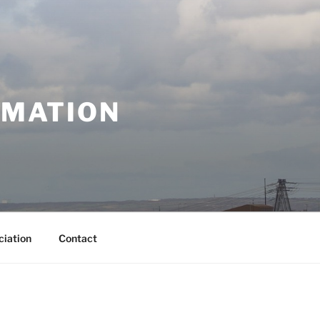
RMATION
ciation
Contact