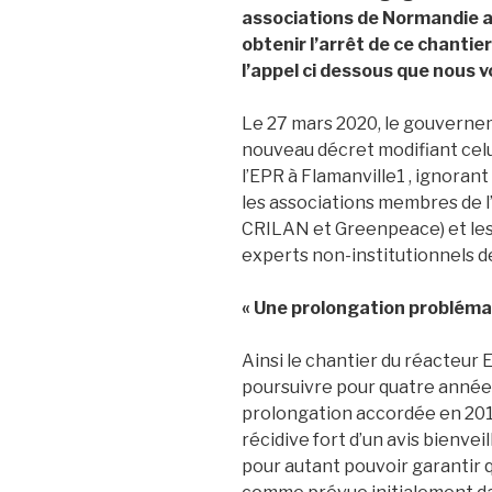
associations de Normandie ap
obtenir l’arrêt de ce chantier
l’appel ci dessous que nous 
Le 27 mars 2020, le gouvernem
nouveau décret modifiant celu
l’EPR à Flamanville1 , ignoran
les associations membres de l
CRILAN et Greenpeace) et les
experts non-institutionnels d
« Une prolongation probléma
Ainsi le chantier du réacteur E
poursuivre pour quatre anné
prolongation accordée en 201
récidive fort d’un avis bienvei
pour autant pouvoir garantir q