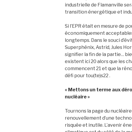
industrielle de Flamanville sera
transition énergétique et indus
Si l’EPR était en mesure de p
économiquement acceptables18
longtemps. Dans le souci d’évi
Superphénix, Astrid, Jules Hor
signifier la fin de la partie… 
existent ici 20 alors que les 
commencent 21 et que la réno
défi pour tou(te)s22 .
« Mettons un terme aux dérog
nucléaire »
Tournons la page du nucléaire
renouvellement d’une technol
risquée et inutile. L’avenir 