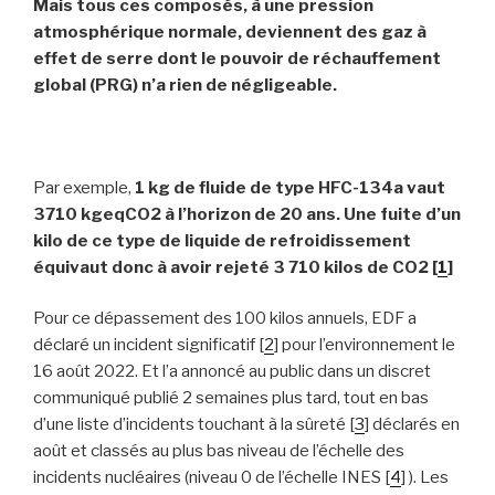
Mais tous ces composés, à une pression
atmosphérique normale, deviennent des gaz à
effet de serre dont le pouvoir de réchauffement
global (PRG) n’a rien de négligeable.
Par exemple,
1 kg de fluide de type HFC-134a vaut
3710 kgeqCO2 à l’horizon de 20 ans.
Une fuite d’un
kilo de ce type de liquide de refroidissement
équivaut donc à avoir rejeté 3 710 kilos de CO2 [
1
]
Pour ce dépassement des 100 kilos annuels, EDF a
déclaré un incident significatif [
2
] pour l’environnement le
16 août 2022. Et l’a annoncé au public dans un discret
communiqué publié 2 semaines plus tard, tout en bas
d’une liste d’incidents touchant à la sûreté [
3
] déclarés en
août et classés au plus bas niveau de l’échelle des
incidents nucléaires (niveau 0 de l’échelle INES [
4
] ). Les