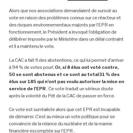
Alors que nos associations demandaient de sursoir au
vote en raison des problèmes connus sur ce réacteur et
des risques environnementaux majorés par l’EPR en
fonctionnement, le Président a invoqué l’obligation de
délibérer imposée par le Ministère dans un délai contraint
et il a maintenu le vote.
La CAC a fait fi des abstentions, ce qui lui permet d’arriver
à 94 % de votes pour!.
Or, si 8 élus ont voté contre,
50 se sont abstenus et ce sont au total31 % des
élus sur 185 qui n’ont pas voulu autoriser la mise en
service de l’EPR
. Ce vote traduit un sérieux doute
après la volonté du Pdt de la CAC de passer en force.
Ce vote est surréaliste alors que cet EPR est incapable
de démarrer. C’est au mieux un vote politique pour se
convaincre de la relance du nucléaire et de la manne
financière escomptée sur l’EPR .