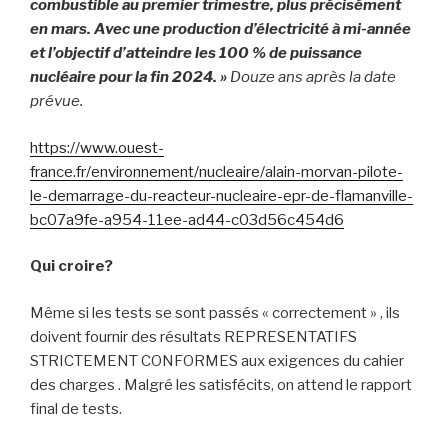
combustible au premier trimestre, plus précisément
en mars. Avec une production d’électricité à mi-année
et l’objectif d’atteindre les 100 % de puissance
nucléaire pour la fin 2024. »
Douze ans après la date
prévue.
https://www.ouest-
france.fr/environnement/nucleaire/alain-morvan-pilote-
le-demarrage-du-reacteur-nucleaire-epr-de-flamanville-
bc07a9fe-a954-11ee-ad44-c03d56c454d6
Qui croire?
Même si les tests se sont passés « correctement » , ils
doivent fournir des résultats REPRESENTATIFS
STRICTEMENT CONFORMES aux exigences du cahier
des charges . Malgré les satisfécits, on attend le rapport
final de tests.