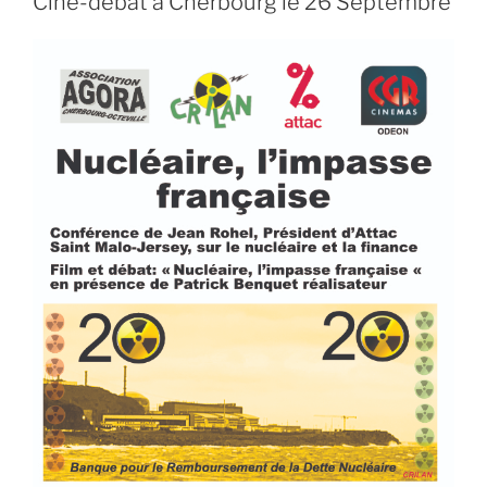
Ciné-débat à Cherbourg le 26 Septembre