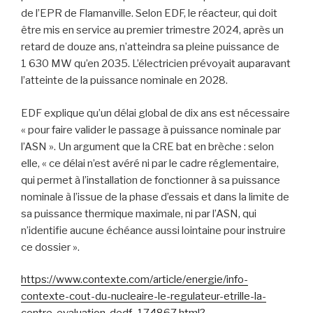
de l’EPR de Flamanville. Selon EDF, le réacteur, qui doit
être mis en service au premier trimestre 2024, après un
retard de douze ans, n’atteindra sa pleine puissance de
1 630 MW qu’en 2035. L’électricien prévoyait auparavant
l’atteinte de la puissance nominale en 2028.
EDF explique qu’un délai global de dix ans est nécessaire
« pour faire valider le passage à puissance nominale par
l’ASN ». Un argument que la CRE bat en brèche : selon
elle, « ce délai n’est avéré ni par le cadre réglementaire,
qui permet à l’installation de fonctionner à sa puissance
nominale à l’issue de la phase d’essais et dans la limite de
sa puissance thermique maximale, ni par l’ASN, qui
n’identifie aucune échéance aussi lointaine pour instruire
ce dossier ».
https://www.contexte.com/article/energie/info-
contexte-cout-du-nucleaire-le-regulateur-etrille-la-