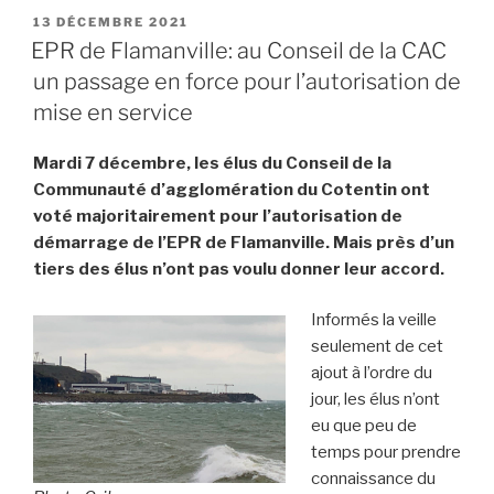
PUBLIÉ
13 DÉCEMBRE 2021
LE
EPR de Flamanville: au Conseil de la CAC
un passage en force pour l’autorisation de
mise en service
Mardi 7 décembre, les élus du Conseil de la
Communauté d’agglomération du Cotentin ont
voté majoritairement pour l’autorisation de
démarrage de l’EPR de Flamanville. Mais près d’un
tiers des élus n’ont pas voulu donner leur accord.
Informés la veille
seulement de cet
ajout à l’ordre du
jour, les élus n’ont
eu que peu de
temps pour prendre
connaissance du