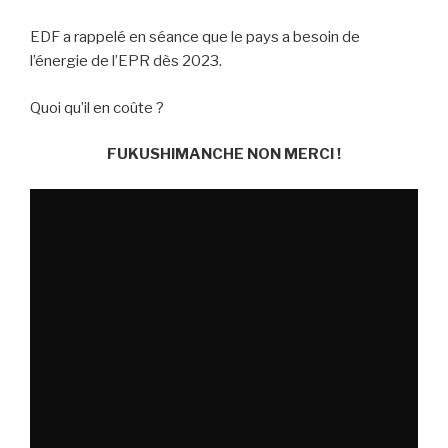
EDF a rappelé en séance que le pays a besoin de
l’énergie de l’EPR dès 2023.
Quoi qu’il en coûte ?
FUKUSHIMANCHE NON MERCI !