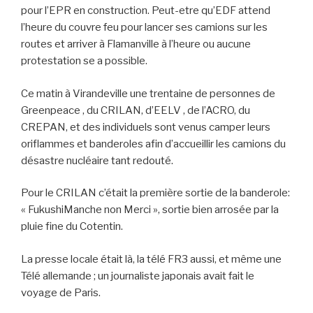
pour l’EPR en construction. Peut-etre qu’EDF attend
l’heure du couvre feu pour lancer ses camions sur les
routes et arriver à Flamanville à l’heure ou aucune
protestation se a possible.
Ce matin à Virandeville une trentaine de personnes de
Greenpeace , du CRILAN, d’EELV , de l’ACRO, du
CREPAN, et des individuels sont venus camper leurs
oriflammes et banderoles afin d’accueillir les camions du
désastre nucléaire tant redouté.
Pour le CRILAN c’était la première sortie de la banderole:
« FukushiManche non Merci », sortie bien arrosée par la
pluie fine du Cotentin.
La presse locale était là, la télé FR3 aussi, et même une
Télé allemande ; un journaliste japonais avait fait le
voyage de Paris.