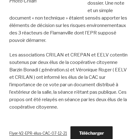
Photo Crilan
dossier. Une note
et un simple
document « non technique » étaient sensés apporter les
éléments de décision sur les risques environnementaux
des 3 réacteurs de Flamanville dont l’EPR supposé
pouvoir démarrer.
Les associations CRILAN et CREPAN et EELV cotentin
soutenus par deux élus de la coopérative citoyenne
Barzin Bonadi ( génération.s) et Véronique Roger ( EELV
et CRILAN ) ont informé les élus de la CAC sur
l’importance de ce vote par un document distribué à
l’extérieur de la salle, la séance n’étant pas publique. Ces
propos ont été relayés en séance par les deux élus de la
coopérative citoyenne.
Télécharger
Flyer-V2-EPR-élus-CAC-07-12-21