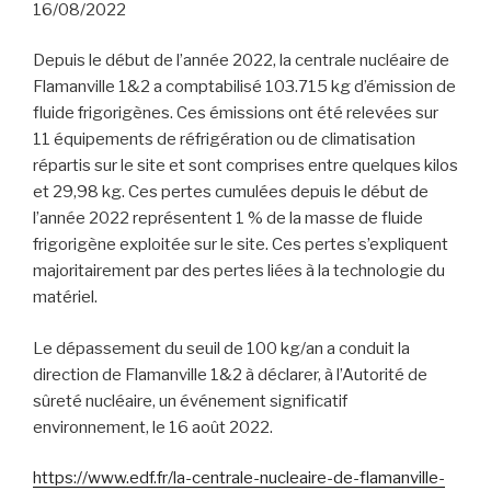
16/08/2022
Depuis le début de l’année 2022, la centrale nucléaire de
Flamanville 1&2 a comptabilisé 103.715 kg d’émission de
fluide frigorigènes. Ces émissions ont été relevées sur
11 équipements de réfrigération ou de climatisation
répartis sur le site et sont comprises entre quelques kilos
et 29,98 kg. Ces pertes cumulées depuis le début de
l’année 2022 représentent 1 % de la masse de fluide
frigorigène exploitée sur le site. Ces pertes s’expliquent
majoritairement par des pertes liées à la technologie du
matériel.
Le dépassement du seuil de 100 kg/an a conduit la
direction de Flamanville 1&2 à déclarer, à l’Autorité de
sûreté nucléaire, un événement significatif
environnement, le 16 août 2022.
https://www.edf.fr/la-centrale-nucleaire-de-flamanville-