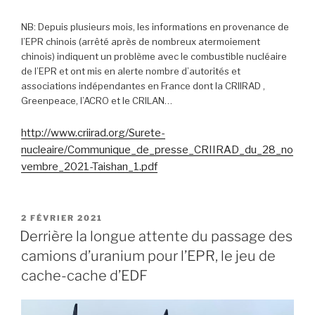
NB: Depuis plusieurs mois, les informations en provenance de
l’EPR chinois (arrêté après de nombreux atermoiement
chinois) indiquent un problème avec le combustible nucléaire
de l’EPR et ont mis en alerte nombre d’autorités et
associations indépendantes en France dont la CRIIRAD ,
Greenpeace, l’ACRO et le CRILAN…
http://www.criirad.org/Surete-
nucleaire/Communique_de_presse_CRIIRAD_du_28_no
vembre_2021-Taishan_1.pdf
PUBLIÉ
2 FÉVRIER 2021
LE
Derrière la longue attente du passage des
camions d’uranium pour l’EPR, le jeu de
cache-cache d’EDF