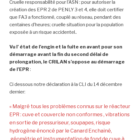
Cruelle responsabilité pour l’ASN : pour autoriser la
création des EPR 2 de PENLY 3 et 4, elle doit certifier
que FA3 a fonctionné, couplé au réseau, pendant des
centaines d’heures; cruelle situation pour la population
exposée à un risque accidentel..
Vu l’ état de l’engin et la fuite en avant pour son
démarrage avant la fin du second délai de
prolongation, le CRILAN s’oppose au démarrage
de l’EPR
:
Ci dessous notre déclaration à la CLI du 14 décembre
dernier:
« Malgré tous les problèmes connus sur le réacteur
EPR : cuve et couvercle non conformes , vibrations
en sortie de pressuriseur, soupapes, risque
hydrogène énoncé par le Canard Enchainé,
géométrie et instrumentation de fond de cuve à