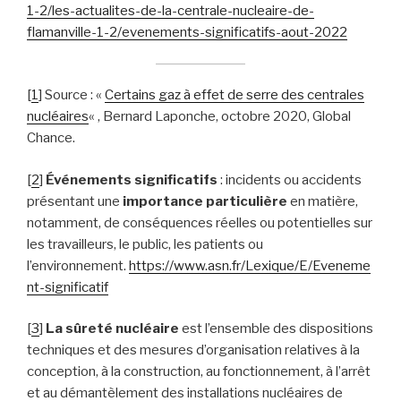
1-2/les-actualites-de-la-centrale-nucleaire-de-
flamanville-1-2/evenements-significatifs-aout-2022
[
1
] Source : «
Certains gaz à effet de serre des centrales
nucléaires
« , Bernard Laponche, octobre 2020, Global
Chance.
[
2
]
Événements significatifs
: incidents ou accidents
présentant une
importance particulière
en matière,
notamment, de conséquences réelles ou potentielles sur
les travailleurs, le public, les patients ou
l’environnement.
https://www.asn.fr/Lexique/E/Eveneme
nt-significatif
[
3
]
La sûreté nucléaire
est l’ensemble des dispositions
techniques et des mesures d’organisation relatives à la
conception, à la construction, au fonctionnement, à l’arrêt
et au démantèlement des installations nucléaires de