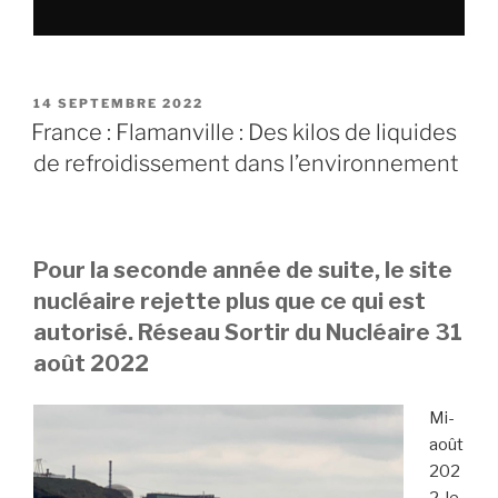
PUBLIÉ
14 SEPTEMBRE 2022
LE
France : Flamanville : Des kilos de liquides
de refroidissement dans l’environnement
Pour la seconde année de suite, le site
nucléaire rejette plus que ce qui est
autorisé. Réseau Sortir du Nucléaire 31
août 2022
Mi-
août
202
2, le