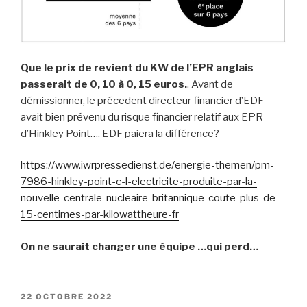
Que le prix de revient du KW de l’EPR anglais
passerait de 0, 10 à 0, 15 euros.
. Avant de
démissionner, le précedent directeur financier d’EDF
avait bien prévenu du risque financier relatif aux EPR
d’Hinkley Point…. EDF paiera la différence?
https://www.iwrpressedienst.de/energie-themen/pm-
7986-hinkley-point-c-l-electricite-produite-par-la-
nouvelle-centrale-nucleaire-britannique-coute-plus-de-
15-centimes-par-kilowattheure-fr
On ne saurait changer une équipe …qui perd…
PUBLIÉ
22 OCTOBRE 2022