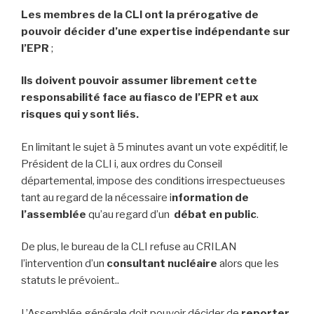
Les membres de la CLI ont la prérogative de
pouvoir décider d’une expertise indépendante sur
l’EPR
;
Ils
doivent pouvoir assumer librement cette
responsabilité face au fiasco de l’EPR et aux
risques qui y sont liés.
En limitant le sujet à 5 minutes avant un vote expéditif, le
Président de la CLI i, aux ordres du Conseil
départemental, impose des conditions irrespectueuses
tant au regard de la nécessaire i
nformation de
l’assemblée
qu’au regard d’un
débat en public
.
De plus, le bureau de la CLI refuse au CRILAN
l’intervention d’un
consultant nucléaire
alors que les
statuts le prévoient..
L’Assemblée générale doit pouvoir décider de
reporter