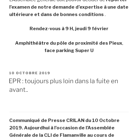
l’examen de notre demande d’expertise à une date
ultérieure et dans de bonnes conditions
.
Rendez-vous à 9 H, jeudi 9 février
Amphithéâtre du
pôle de proximité des Pieux
,
face
parking Super U
PUBLIÉ
10 OCTOBRE 2019
LE
EPR : toujours plus loin dans la fuite en
avant..
Communiqué de Presse CRILAN du 10 Octobre
2019. Aujourdhui à l’occasion de l’Assemblée
Générale de la CLI de Flamanville au cours de