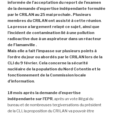
informée de l’acceptation du report d
e l’examen
de la demande d’expertise indépendante formulée
par le CRILAN
au 25 mai prochain .
Plusieurs
membres du CRILAN ont assisté à cette réunion
.
La presse a largement relayé ce sujet, ainsi que
l’incident de contamination lié à une pollution
radioactive due à un aspirateur dans un réacteur
de Flamanville .
Mais elle a fait l’impasse sur plusieurs points à
l’ordre du jour ou abordés par le CRILAN lors de la
CLI du 9 février. Cela concerne la sécurité
nucléaire de la population du Nord Cotentin et le
fonctionnement de la Commission locale
d’information
.
18 mois après la demande d’expertise
indépendante sur l’EPR
, après un vote illégal du
bureau et de nombreuses tergiversations du président
de la CLI, la proposition du CRILAN va pouvoir être