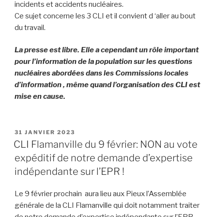
incidents et accidents nucléaires.
Ce sujet concerne les 3 CLI et il convient d ‘aller au bout
du travail.
La presse est libre. Elle a cependant un rôle important
pour l’information de la population sur les questions
nucléaires abordées dans les Commissions locales
d’information , même quand l’organisation des CLI est
mise en cause.
PUBLIÉ
31 JANVIER 2023
LE
CLI Flamanville du 9 février: NON au vote
expéditif de notre demande d’expertise
indépendante sur l’EPR !
Le 9 février prochain aura lieu aux Pieux l’Assemblée
générale de la CLI Flamanville qui doit notamment traiter