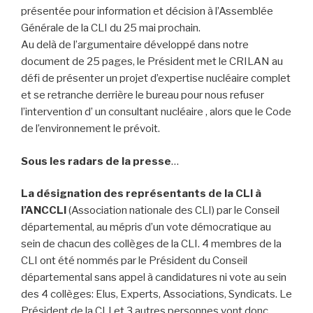
présentée pour information et décision à l’Assemblée
Générale de la CLI du 25 mai prochain.
Au delà de l’argumentaire développé dans notre
document de 25 pages, le Président met le CRILAN au
défi de présenter un projet d’expertise nucléaire complet
et se retranche derrière le bureau pour nous refuser
l’intervention d’ un consultant nucléaire , alors que le Code
de l’environnement le prévoit.
Sous les radars de la presse
…
La
désignation
des
représentants
de
la
CLI
à
l’ANCCLI
(Association nationale des CLI) par le Conseil
départemental, au mépris d’un vote démocratique au
sein de chacun des collèges de la CLI. 4 membres de la
CLI ont été nommés par le Président du Conseil
départemental sans appel à candidatures ni vote au sein
des 4 collèges: Elus, Experts, Associations, Syndicats. Le
Président de la CLI et 3 autres personnes vont donc