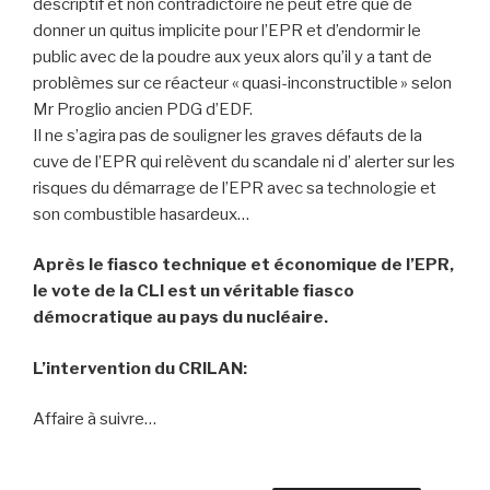
descriptif et non contradictoire ne peut être que de
donner un quitus implicite pour l’EPR et d’endormir le
public avec de la poudre aux yeux alors qu’il y a tant de
problèmes sur ce réacteur « quasi-inconstructible » selon
Mr Proglio ancien PDG d’EDF.
Il ne s’agira pas de souligner les graves défauts de la
cuve de l’EPR qui relèvent du scandale ni d’ alerter sur les
risques du démarrage de l’EPR avec sa technologie et
son combustible hasardeux…
Après le fiasco technique et économique de l’EPR,
le vote de la CLI est un véritable fiasco
démocratique au pays du nucléaire.
L’intervention du CRILAN:
Affaire à suivre…