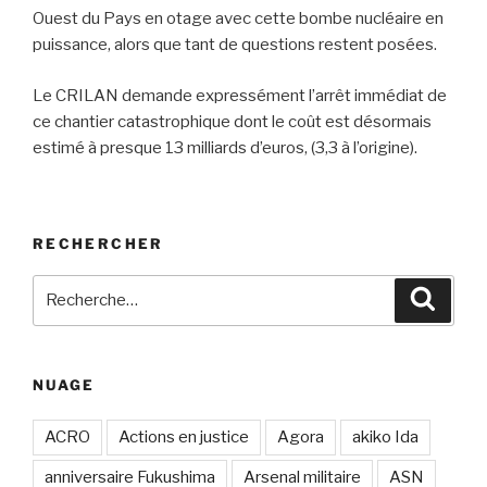
Ouest du Pays en otage avec cette bombe nucléaire en
puissance, alors que tant de questions restent posées.
Le CRILAN demande expressément l’arrêt immédiat de
ce chantier catastrophique dont le coût est désormais
estimé à presque 13 milliards d’euros, (3,3 à l’origine).
RECHERCHER
Recherche
Recher
pour
:
NUAGE
ACRO
Actions en justice
Agora
akiko Ida
anniversaire Fukushima
Arsenal militaire
ASN