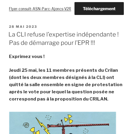
Téléchargement
Flyer-consult-ASN-Parc-Ajoncs-V2R
PUBLIÉ
28 MAI 2023
LE
La CLI refuse l’expertise indépendante !
Pas de démarrage pour l’EPR !!!
Exprimez vous !
Jeudi 25 mai, les 11 membres présents du Crilan
(dont les deux membres désignés à la CLI) ont
quitté la salle ensemble en signe de protestation
après le vote pour lequel la question posée ne
correspond pas à la proposition du CRILAN.