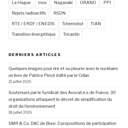
La Hague
mox
Nagasaki
ORANO
PPI
Rejets radioactifs
RSDN
RTE / ERDF / ENEDIS
Tchernobyl
TIAN
Transition énergétique
Tricastin
DERNIERS ARTICLES
Quelques images pour rire et ou pleurer avec le nucléaire:
un livre de Patrice Pincé édité par le Crilan
21 juillet 2026
Soutenues par le Syndicat des Avocat.e.s de France, 30
organisations attaquent le décret de simplification du
droit de l’environnement
18 juillet 2026
SMR & Co, DAC de Bure: 2 propositions de participation