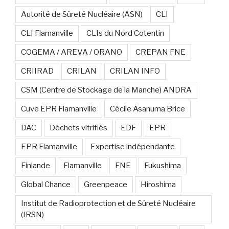
Autorité de Sûreté Nucléaire (ASN)
CLI
CLI Flamanville
CLIs du Nord Cotentin
COGEMA / AREVA / ORANO
CREPAN FNE
CRIIRAD
CRILAN
CRILAN INFO
CSM (Centre de Stockage de la Manche) ANDRA
Cuve EPR Flamanville
Cécile Asanuma Brice
DAC
Déchets vitrifiés
EDF
EPR
EPR Flamanville
Expertise indépendante
Finlande
Flamanville
FNE
Fukushima
Global Chance
Greenpeace
Hiroshima
Institut de Radioprotection et de Sûreté Nucléaire
(IRSN)