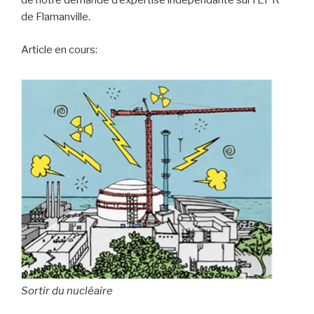
de notre demande d’expertise indépendante sur l’EPR
de Flamanville.
Article en cours:
Sortir du nucléaire