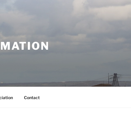
RMATION
ciation
Contact