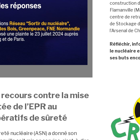
construction d
Flamanville (
centre de retr
de Stockage d
l’Arsenal de C
Réfléchir, in
le nucléaire e
ses buts enco
recours contre la mise
tée de l’EPR au
ératifs de sûreté
ûreté nucléaire (ASN) a donné son