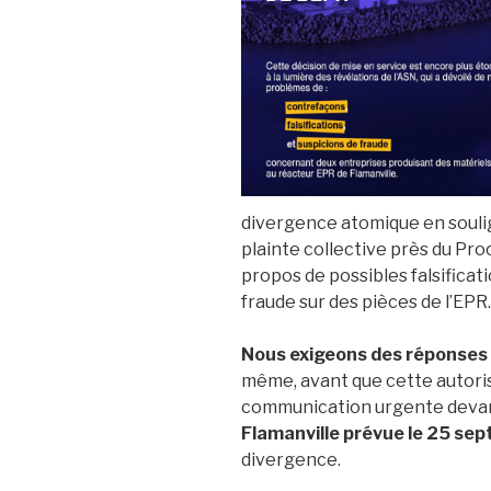
divergence atomique en soulign
plainte collective près du Pr
propos de possibles falsificat
fraude sur des pièces de l’EPR.
Nous exigeons des réponses 
même, avant que cette autorisa
communication urgente devan
Flamanville prévue le 25 se
divergence.