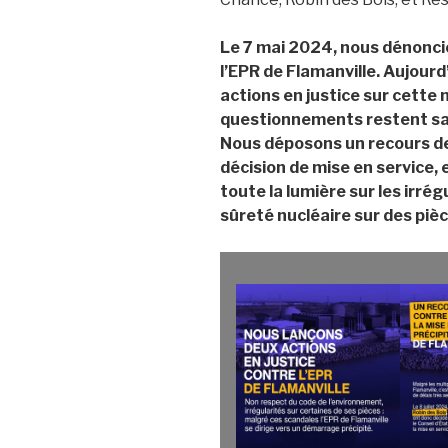
Le 7 mai 2024, nous dénoncio
l’EPR de Flamanville. Aujourd’
actions en justice sur cette 
questionnements restent sa
Nous déposons un recours de
décision de mise en service, 
toute la lumière sur les irré
sûreté nucléaire sur des pièc