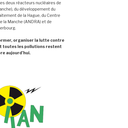
es deux réacteurs nucléaires de
Manche), du développement du
aitement de la Hague, du Centre
e la Manche (ANDRA) et de
herbourg.
former, organiser la lutte contre
t toutes les pollutions restent
re aujourd’hui.