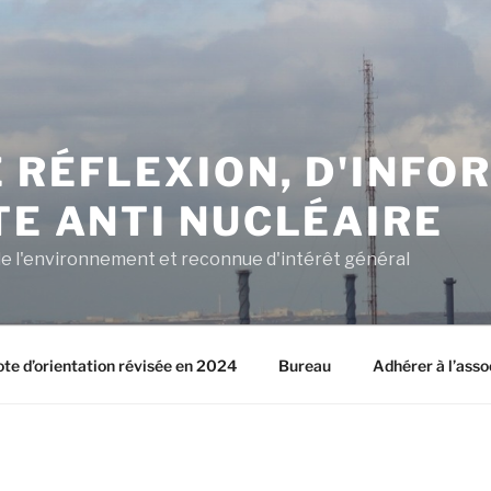
 RÉFLEXION, D'INFO
TE ANTI NUCLÉAIRE
e l'environnement et reconnue d'intérêt général
ote d’orientation révisée en 2024
Bureau
Adhérer à l’asso