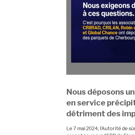
Nous déposons un 
en service précipi
détriment des imp
Le 7 mai 2024, l’Autorité de s