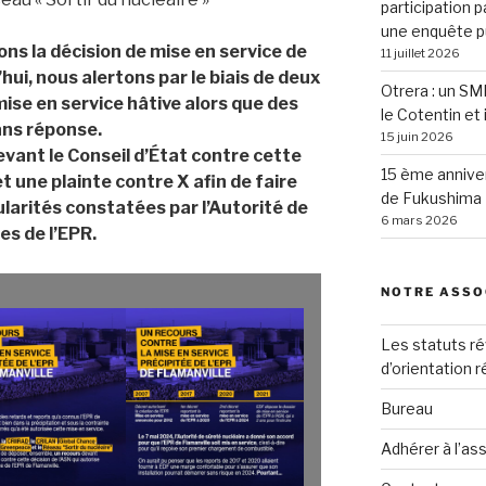
participation p
une enquête p
ns la décision de mise en service de
11 juillet 2026
hui, nous alertons par le biais de deux
Otrera : un SM
mise en service hâtive alors que des
le Cotentin et 
ns réponse.
15 juin 2026
vant le Conseil d’État contre cette
15 ème anniver
et une plainte contre X afin de faire
de Fukushima
gularités constatées par l’Autorité de
6 mars 2026
es de l’EPR.
NOTRE ASSO
Les statuts ré
d’orientation 
Bureau
Adhérer à l’as