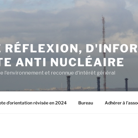
 RÉFLEXION, D'INFO
TE ANTI NUCLÉAIRE
e l'environnement et reconnue d'intérêt général
ote d’orientation révisée en 2024
Bureau
Adhérer à l’asso