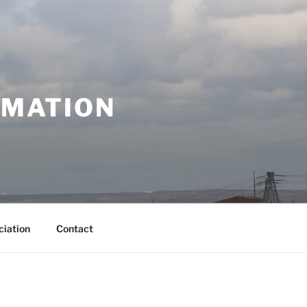
RMATION
ciation
Contact