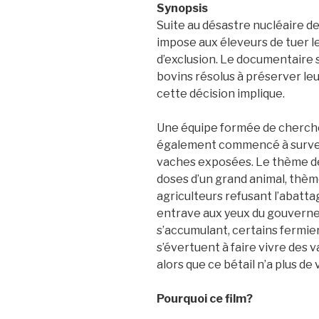
Synopsis
Suite au désastre nucléaire 
impose aux éleveurs de tuer le
d’exclusion. Le documentaire s
bovins résolus à préserver le
cette décision implique.
Une équipe formée de chercheu
également commencé à surveil
vaches exposées. Le thème de l
doses d’un grand animal, thème
agriculteurs refusant l’abatt
entrave aux yeux du gouvernem
s’accumulant, certains fermie
s’évertuent à faire vivre des 
alors que ce bétail n’a plus d
Pourquoi ce film?