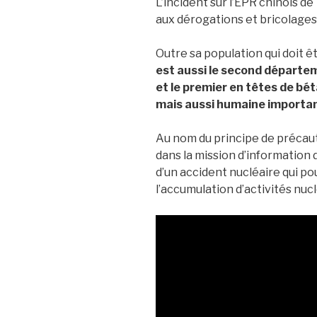
L’incident sur l’EPR chinois de
aux dérogations et bricolages 
Outre sa population qui doit 
est aussi le second départem
et le premier en têtes de bét
mais aussi humaine importa
Au nom du principe de précautio
dans la mission d’information
d’un accident nucléaire qui po
l’accumulation d’activités nucl