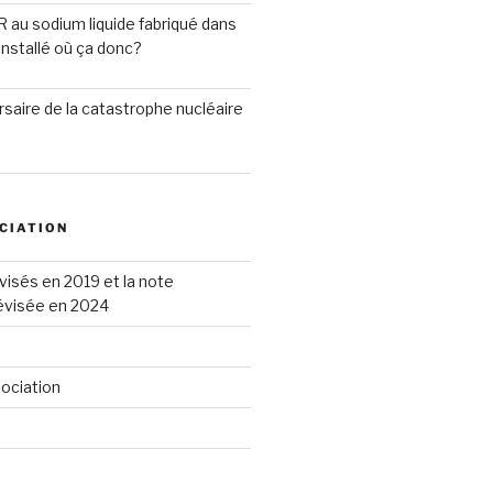
R au sodium liquide fabriqué dans
installé où ça donc?
saire de la catastrophe nucléaire
CIATION
visés en 2019 et la note
révisée en 2024
sociation