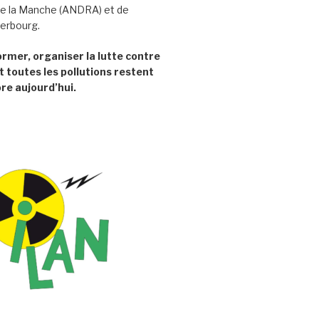
e la Manche (ANDRA) et de
herbourg.
former, organiser la lutte contre
t toutes les pollutions restent
re aujourd’hui.