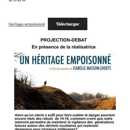
Télécharger
Heritage-empoisonné