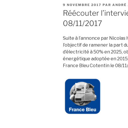
PUBLIÉ
9 NOVEMBRE 2017
PAR
ANDRÉ
LE
Réécouter l’interv
08/11/2017
Suite à l’annonce par Nicolas 
l’objectif de ramener la part 
d’électricité à 50% en 2025, ob
énergétique adoptée en 2015, 
France Bleu Cotentin le 08/11