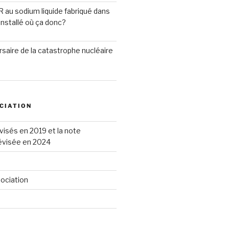
R au sodium liquide fabriqué dans
installé où ça donc?
saire de la catastrophe nucléaire
CIATION
visés en 2019 et la note
révisée en 2024
sociation