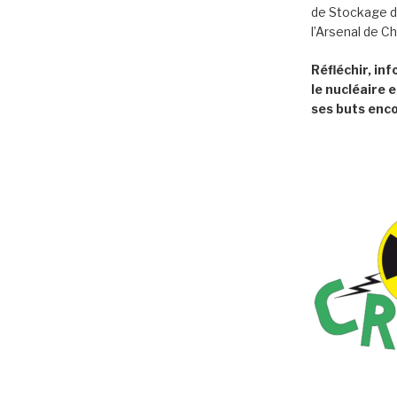
de Stockage d
l’Arsenal de C
Réfléchir, in
le nucléaire e
ses buts enco