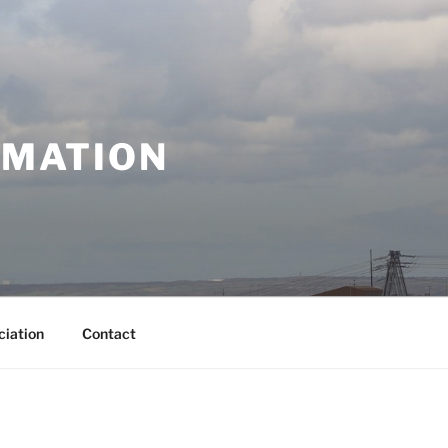
RMATION
ciation
Contact