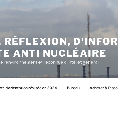
 RÉFLEXION, D'INFO
TE ANTI NUCLÉAIRE
e l'environnement et reconnue d'intérêt général
ote d’orientation révisée en 2024
Bureau
Adhérer à l’asso