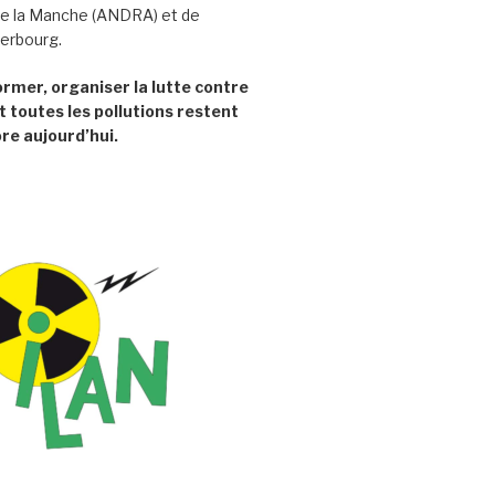
e la Manche (ANDRA) et de
herbourg.
former, organiser la lutte contre
t toutes les pollutions restent
re aujourd’hui.