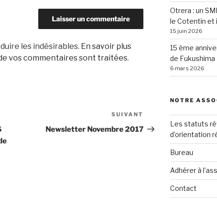
Otrera : un SM
le Cotentin et 
15 juin 2026
duire les indésirables.
En savoir plus
15 ème anniver
 de vos commentaires sont traitées
.
de Fukushima
6 mars 2026
NOTRE ASSO
SUIVANT
Article
Les statuts ré
suivant
S
Newsletter Novembre 2017
d’orientation 
de
Bureau
Adhérer à l’as
Contact