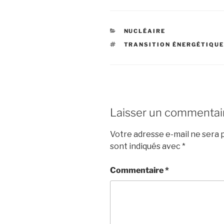
CATÉGORIES
NUCLÉAIRE
ÉTIQUETTES
TRANSITION ÉNERGÉTIQU
Laisser un commentai
Votre adresse e-mail ne sera p
sont indiqués avec
*
Commentaire
*