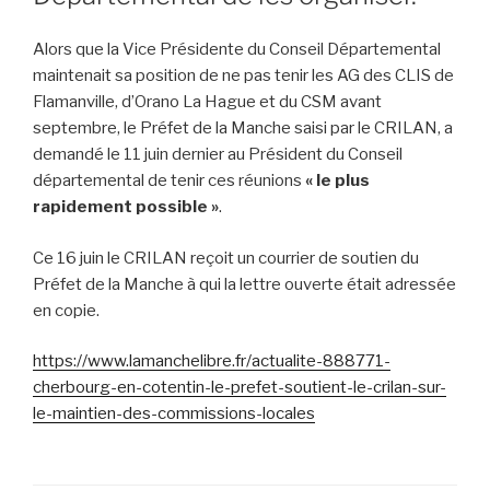
Alors que la Vice Présidente du Conseil Départemental
maintenait sa position de ne pas tenir les AG des CLIS de
Flamanville, d’Orano La Hague et du CSM avant
septembre, le Préfet de la Manche saisi par le CRILAN, a
demandé le 11 juin dernier au Président du Conseil
départemental de tenir ces réunions
« le plus
rapidement possible »
.
Ce 16 juin le CRILAN reçoit un courrier de soutien du
Préfet de la Manche à qui la lettre ouverte était adressée
en copie.
https://www.lamanchelibre.fr/actualite-888771-
cherbourg-en-cotentin-le-prefet-soutient-le-crilan-sur-
le-maintien-des-commissions-locales