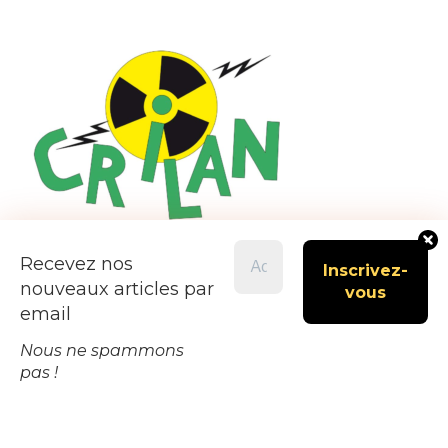
Recevez nos
nouveaux articles par
email
Nous ne spammons
pas !
Fièrement propulsé par WordPress