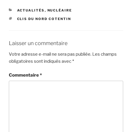
CATÉGORIES
ACTUALITÉS
,
NUCLÉAIRE
ÉTIQUETTES
CLIS DU NORD COTENTIN
Laisser un commentaire
Votre adresse e-mail ne sera pas publiée.
Les champs
obligatoires sont indiqués avec
*
Commentaire
*