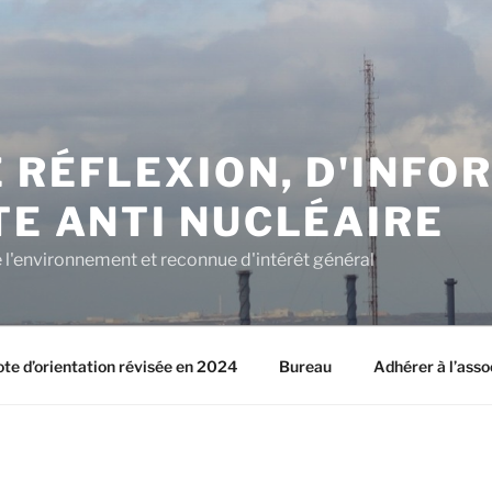
 RÉFLEXION, D'INFO
TE ANTI NUCLÉAIRE
l'environnement et reconnue d'intérêt général
ote d’orientation révisée en 2024
Bureau
Adhérer à l’asso