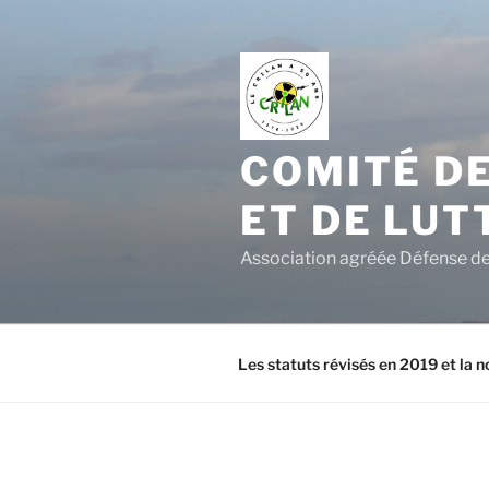
Aller
au
contenu
principal
COMITÉ DE
ET DE LUT
Association agréée Défense de 
Les statuts révisés en 2019 et la n