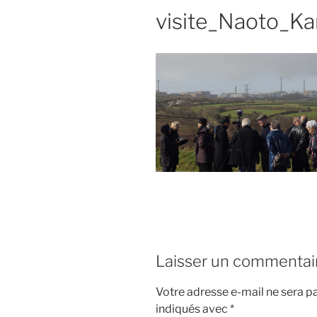
visite_Naoto_K
Laisser un commentai
Votre adresse e-mail ne sera pa
indiqués avec
*