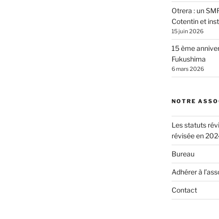
Otrera : un SMR
Cotentin et ins
15 juin 2026
15 ème anniver
Fukushima
6 mars 2026
NOTRE ASSO
Les statuts rév
révisée en 202
Bureau
Adhérer à l’ass
Contact