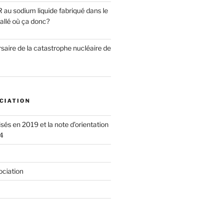
 au sodium liquide fabriqué dans le
tallé où ça donc?
saire de la catastrophe nucléaire de
CIATION
isés en 2019 et la note d’orientation
4
ociation