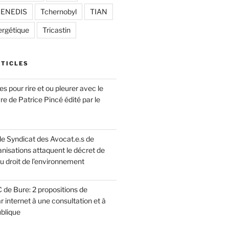
/ ENEDIS
Tchernobyl
TIAN
ergétique
Tricastin
RTICLES
 pour rire et ou pleurer avec le
vre de Patrice Pincé édité par le
le Syndicat des Avocat.e.s de
nisations attaquent le décret de
du droit de l’environnement
de Bure: 2 propositions de
r internet à une consultation et à
blique