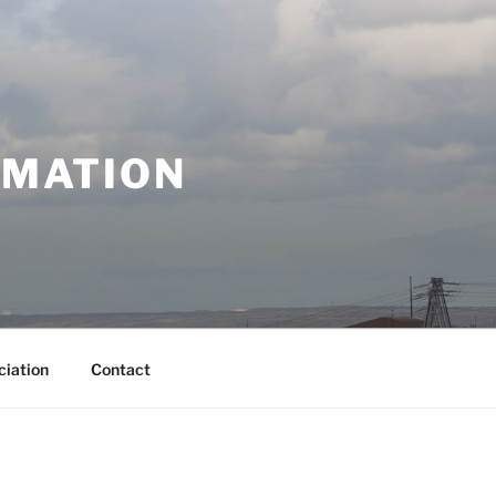
RMATION
ciation
Contact