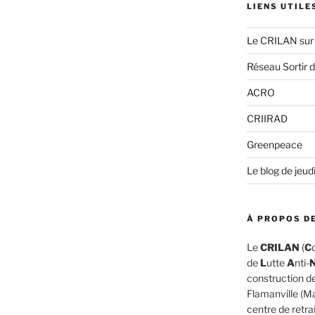
LIENS UTILE
Le CRILAN sur
Réseau Sortir 
ACRO
CRIIRAD
Greenpeace
Le blog de jeud
À PROPOS DE
Le
CRILAN
(
C
de
L
utte
A
nti-
construction d
Flamanville (M
centre de retra