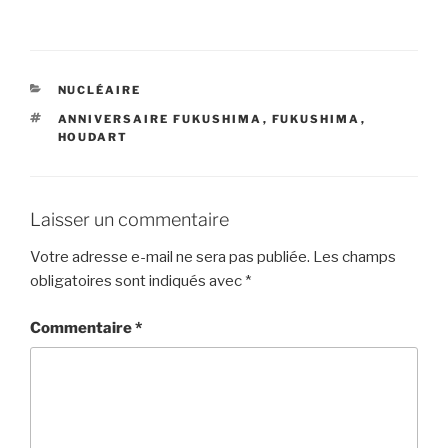
CATÉGORIES
NUCLÉAIRE
ÉTIQUETTES
ANNIVERSAIRE FUKUSHIMA
,
FUKUSHIMA
,
HOUDART
Laisser un commentaire
Votre adresse e-mail ne sera pas publiée.
Les champs
obligatoires sont indiqués avec
*
Commentaire
*