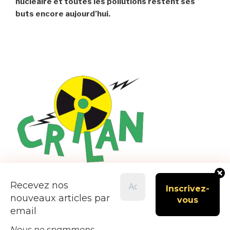
nucléaire et toutes les pollutions restent ses
buts encore aujourd’hui.
Recevez nos
nouveaux articles par
email
Nous ne spammons