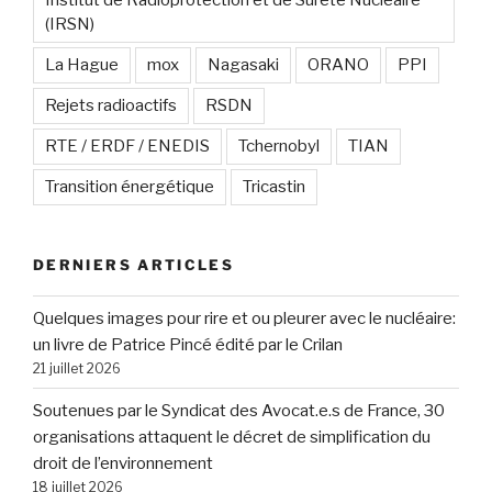
(IRSN)
La Hague
mox
Nagasaki
ORANO
PPI
Rejets radioactifs
RSDN
RTE / ERDF / ENEDIS
Tchernobyl
TIAN
Transition énergétique
Tricastin
DERNIERS ARTICLES
Quelques images pour rire et ou pleurer avec le nucléaire:
un livre de Patrice Pincé édité par le Crilan
21 juillet 2026
Soutenues par le Syndicat des Avocat.e.s de France, 30
organisations attaquent le décret de simplification du
droit de l’environnement
18 juillet 2026