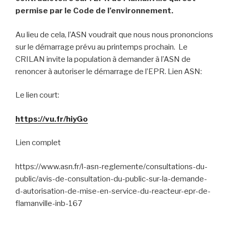
permise par le Code de l’environnement.
Au lieu de cela, l’ASN voudrait que nous nous prononcions
sur le démarrage prévu au printemps prochain. Le
CRILAN invite la population à demander à l’ASN de
renoncer à autoriser le démarrage de l’EPR. Lien ASN:
Le lien court:
https://vu.fr/hiyGo
Lien complet
https://www.asn.fr/l-asn-reglemente/consultations-du-
public/avis-de-consultation-du-public-sur-la-demande-
d-autorisation-de-mise-en-service-du-reacteur-epr-de-
flamanville-inb-167