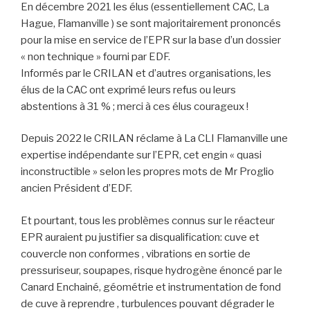
En décembre 2021 les élus (essentiellement CAC, La
Hague, Flamanville ) se sont majoritairement prononcés
pour la mise en service de l’EPR sur la base d’un dossier
« non technique » fourni par EDF.
Informés par le CRILAN et d’autres organisations, les
élus de la CAC ont exprimé leurs refus ou leurs
abstentions à 31 % ; merci à ces élus courageux !
Depuis 2022 le CRILAN réclame à La CLI Flamanville une
expertise indépendante sur l’EPR, cet engin « quasi
inconstructible » selon les propres mots de Mr Proglio
ancien Président d’EDF.
Et pourtant, tous les problèmes connus sur le réacteur
EPR auraient pu justifier sa disqualification: cuve et
couvercle non conformes , vibrations en sortie de
pressuriseur, soupapes, risque hydrogène énoncé par le
Canard Enchainé, géométrie et instrumentation de fond
de cuve à reprendre , turbulences pouvant dégrader le