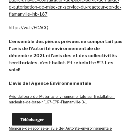
d-autorisation-de-mise-en-service-du-reacteur-epr-de-
flamanville-inb-167
https://vu.fr/ECACQ
L’ensemble des pièces prévues ne comportait pas
l’ avis de l’Autorité environnementale de
décembre 2021 ni l’avis des et des collectivités
territoriales, c’est ballot. Et rebelotte !!!!!.
Les
voici!
L’avis de l’Agence Environnementale
Avis-delibere-de-lAutorite-environnementale-sur-linstallation-
nucleaire-de-base-n°167-EPR-Flamanville-3-1
Télécharger
Memoire-de-reponse-a-lavis-de-lAutorite-environnementale