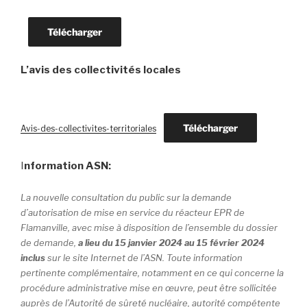
Télécharger
L’avis
des collectivités locales
Télécharger
Avis-des-collectivites-territoriales
I
nformation ASN:
La nouvelle consultation du public sur la demande
d’autorisation de mise en service du réacteur EPR de
Flamanville, avec mise à disposition de l’ensemble du dossier
de demande,
a lieu du 15 janvier 2024 au 15 février 2024
inclus
sur le site Internet de l’ASN. Toute information
pertinente complémentaire, notamment en ce qui concerne la
procédure administrative mise en œuvre, peut être sollicitée
auprès de l’Autorité de sûreté nucléaire, autorité compétente