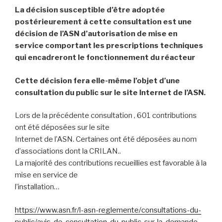
La décision susceptible d’être adoptée
postérieurement à cette consultation est une
décision de l’ASN d’autorisation de mise en
service comportant les prescriptions techniques
qui encadreront le fonctionnement du réacteur
Cette décision fera elle-même l’objet d’une
consultation du public sur le site Internet de l’ASN.
Lors de la précédente consultation , 601 contributions
ont été déposées sur le site
Internet de l’ASN. Certaines ont été déposées au nom
d’associations dont la CRILAN..
La majorité des contributions recueillies est favorable à la
mise en service de
l’installation…
https://www.asn.fr/l-asn-reglemente/consultations-du-
public/avis-de-consultation-du-public-sur-la-demande-