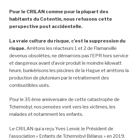
Pour le CRILAN comme pour la plupart des
habitants du Cotentin, nous refusons cette
perspective post accidentelle.
La vraie culture du risque, c’est la suppression du
risque.
Arrêtons les réacteurs 1 et 2 de Flamanville
devenus obsolètes, ne démarrons pas l’EPR hors service
et dangereux avant d’avoir produit le moindre kilowatt
heure, bunkérisons les piscines de la Hague et arrêtons la
production de plutonium par le retraitement des
combustibles usés.
Pour le 35 ème anniversaire de cette catastrophe de
Tchernobyl, nos pensées vont vers les victimes, les
malades et notamment les enfants.
Le CRILAN qui a reçu Yves Lenoir, le Président de
l’association « Enfants de Tchernobyl Bélarus » en 2019,