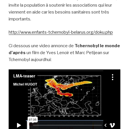
invite la population à soutenir les associations qui leur
viennent en aide car les besoins sanitaires sont très
importants.
http://www.enfants-tchernobyl-belarus.org/doku.php
Ci dessous une video annonce de
Tchernobyl le monde
d’après
un film de Yves Lenoir et Marc Petijean sur
Tchernobyl aujourdhui: