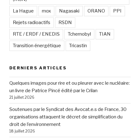
La Hague
mox
Nagasaki
ORANO
PPI
Rejets radioactifs
RSDN
RTE / ERDF / ENEDIS
Tchernobyl
TIAN
Transition énergétique
Tricastin
DERNIERS ARTICLES
Quelques images pour rire et ou pleurer avec le nucléaire:
un livre de Patrice Pincé édité par le Crilan
21 juillet 2026
Soutenues par le Syndicat des Avocat.e.s de France, 30
organisations attaquent le décret de simplification du
droit de l’environnement
18 juillet 2026