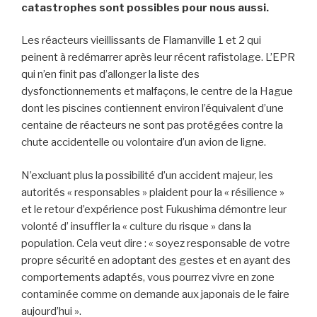
catastrophes sont possibles pour nous aussi.
Les réacteurs vieillissants de Flamanville 1 et 2 qui
peinent à redémarrer après leur récent rafistolage. L’EPR
qui n’en finit pas d’allonger la liste des
dysfonctionnements et malfaçons, le centre de la Hague
dont les piscines contiennent environ l’équivalent d’une
centaine de réacteurs ne sont pas protégées contre la
chute accidentelle ou volontaire d’un avion de ligne.
N’excluant plus la possibilité d’un accident majeur, les
autorités « responsables » plaident pour la « résilience »
et le retour d’expérience post Fukushima démontre leur
volonté d’ insuffler la « culture du risque » dans la
population. Cela veut dire : « soyez responsable de votre
propre sécurité en adoptant des gestes et en ayant des
comportements adaptés, vous pourrez vivre en zone
contaminée comme on demande aux japonais de le faire
aujourd’hui ».