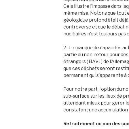
Cela illustre l’impasse dans laqu
même mise. Notons que tout 
géologique profond était déjà dé
controverse et que le débat n
nucléaires n’est toujours pas 
2- Le manque de capacités act
partie du non-retour pour des
étrangers ( HAVL) de l’Allema
que ces déchets seront restit
permanent qui s’apparente à 
Pour notre part, l’option du 
sub-surface sur les lieux de pr
attendant mieux pour gérer l
constatant une accumulation
Retraitement ou non des com