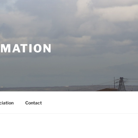
RMATION
ciation
Contact