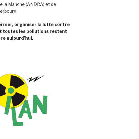
e la Manche (ANDRA) et de
herbourg.
former, organiser la lutte contre
t toutes les pollutions restent
re aujourd’hui.