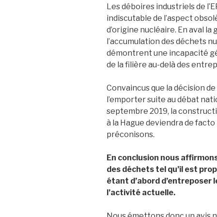
Les déboires industriels de l
indiscutable de l’aspect obsol
d’origine nucléaire. En aval l
l’accumulation des déchets 
démontrent une incapacité gé
de la filière au-delà des entr
Convaincus que la décision de 
l’emporter suite au débat nat
septembre 2019, la construct
à la Hague deviendra de facto 
préconisons.
En conclusion nous affirmon
des déchets tel qu’il est pro
étant d’abord d’entreposer 
l’activité actuelle.
Nous émettons donc un avis né