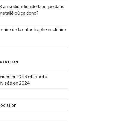
R au sodium liquide fabriqué dans
installé où ça donc?
saire de la catastrophe nucléaire
CIATION
visés en 2019 et la note
révisée en 2024
sociation