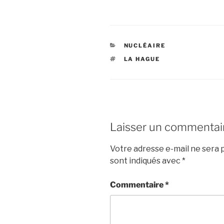
CATÉGORIES
NUCLÉAIRE
ÉTIQUETTES
LA HAGUE
Laisser un commentai
Votre adresse e-mail ne sera p
sont indiqués avec
*
Commentaire
*