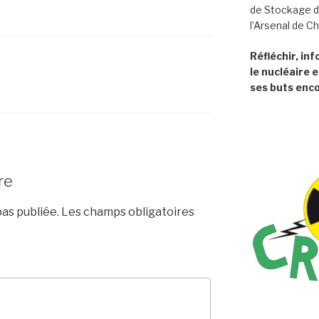
de Stockage d
l’Arsenal de C
Réfléchir, in
le nucléaire e
ses buts enco
re
as publiée.
Les champs obligatoires