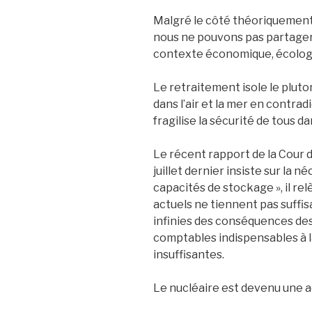
Malgré le côté théoriquement 
nous ne pouvons pas partager 
contexte économique, écologi
Le retraitement isole le plut
dans l’air et la mer en contrad
fragilise la sécurité de tous 
Le récent rapport de la Cour 
juillet dernier insiste sur la n
capacités de stockage », il re
actuels ne tiennent pas suff
infinies des conséquences des
comptables indispensables à l
insuffisantes.
Le nucléaire est devenu une a