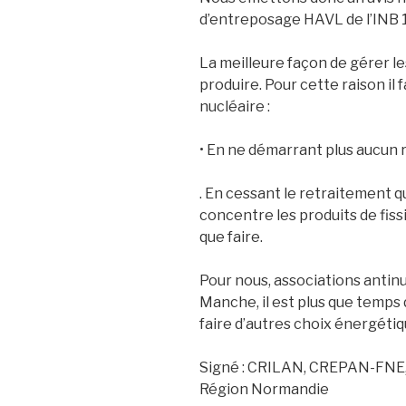
d’entreposage HAVL de l’INB 1
La meilleure façon de gérer le
produire. Pour cette raison il f
nucléaire :
• En ne démarrant plus aucun 
. En cessant le retraitement 
concentre les produits de fissi
que faire.
Pour nous, associations antin
Manche, il est plus que temps 
faire d’autres choix énergétiq
Signé : CRILAN, CREPAN-FNE,
Région Normandie