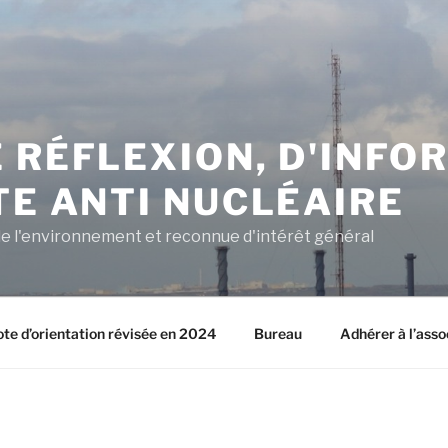
 RÉFLEXION, D'INFO
TE ANTI NUCLÉAIRE
e l'environnement et reconnue d'intérêt général
ote d’orientation révisée en 2024
Bureau
Adhérer à l’asso