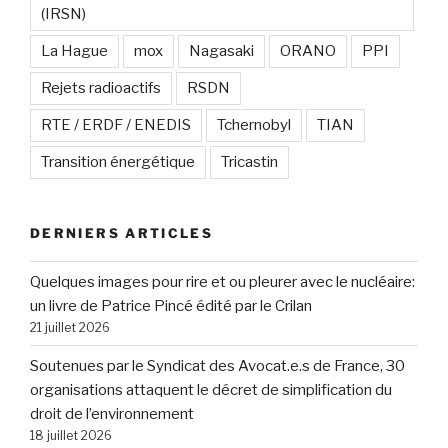
(IRSN)
La Hague
mox
Nagasaki
ORANO
PPI
Rejets radioactifs
RSDN
RTE / ERDF / ENEDIS
Tchernobyl
TIAN
Transition énergétique
Tricastin
DERNIERS ARTICLES
Quelques images pour rire et ou pleurer avec le nucléaire:
un livre de Patrice Pincé édité par le Crilan
21 juillet 2026
Soutenues par le Syndicat des Avocat.e.s de France, 30
organisations attaquent le décret de simplification du
droit de l’environnement
18 juillet 2026