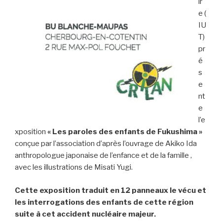
ir
e (
IU
T)
pr
é
s
e
nt
e
l’e
xposition
« Les paroles des enfants de Fukushima »
conçue par l’association d’après l’ouvrage de Akiko Ida
anthropologue japonaise de l’enfance et de la famille ,
avec les illustrations de Misati Yugi.
Cette exposition traduit en 12 panneaux le vécu et
les interrogations des enfants de cette région
suite à cet accident nucléaire majeur.