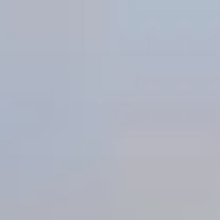
Aller
au
contenu
principal