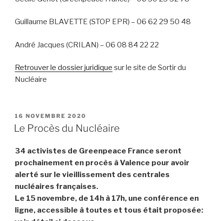
Guillaume BLAVETTE (STOP EPR) – 06 62 29 50 48
André Jacques (CRILAN) – 06 08 84 22 22
Retrouver le dossier juridique
sur le site de Sortir du
Nucléaire
PUBLIÉ
16 NOVEMBRE 2020
LE
Le Procès du Nucléaire
34 activistes de Greenpeace France seront
prochainement en procès à Valence pour avoir
alerté sur le vieillissement des centrales
nucléaires françaises.
Le 15 novembre, de 14h à 17h, une conférence en
ligne, accessible à toutes et tous était proposée: