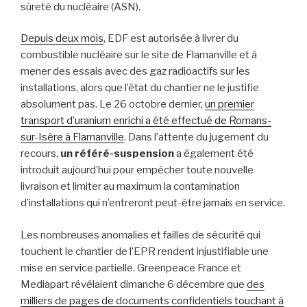
sûreté du nucléaire (ASN).
Depuis deux mois
, EDF est autorisée à livrer du
combustible nucléaire sur le site de Flamanville et à
mener des essais avec des gaz radioactifs sur les
installations, alors que l’état du chantier ne le justifie
absolument pas. Le 26 octobre dernier,
un premier
transport d’uranium enrichi a été effectué de Romans-
sur-Isère à Flamanville
. Dans l’attente du jugement du
recours,
un référé-suspension
a également été
introduit aujourd’hui pour empêcher toute nouvelle
livraison et limiter au maximum la contamination
d’installations qui n’entreront peut-être jamais en service.
Les nombreuses anomalies et failles de sécurité qui
touchent le chantier de l’EPR rendent injustifiable une
mise en service partielle. Greenpeace France et
Mediapart révélaient dimanche 6 décembre que
des
milliers de pages de documents confidentiels touchant à