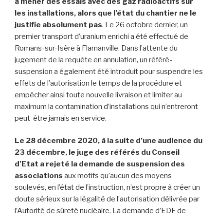
à mener des essais avec des gaz radioactifs sur
les installations, alors que l’état du chantier ne le
justifie absolument pas
. Le 26 octobre dernier, un
premier transport d’uranium enrichi a été effectué de
Romans-sur-Isère à Flamanville. Dans l’attente du
jugement de la requête en annulation, un référé-
suspension a également été introduit pour suspendre les
effets de l’autorisation le temps de la procédure et
empêcher ainsi toute nouvelle livraison et limiter au
maximum la contamination d’installations qui n’entreront
peut-être jamais en service.
Le 28 décembre 2020, à la suite d’une audience du
23 décembre, le juge des référés du Conseil
d’Etat a rejeté la demande de suspension des
associations
aux motifs qu’aucun des moyens
soulevés, en l’état de l’instruction, n’est propre à créer un
doute sérieux sur la légalité de l’autorisation délivrée par
l’Autorité de sûreté nucléaire. La demande d’EDF de