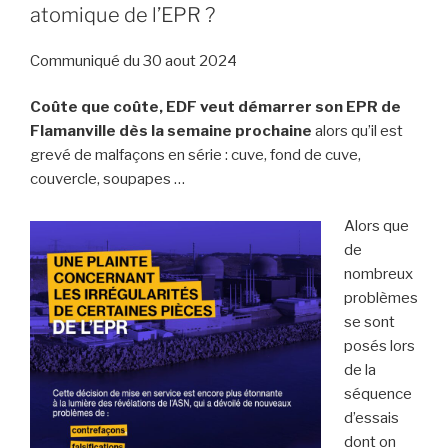
atomique de l’EPR ?
Communiqué du 30 aout 2024
Coûte que coûte, EDF veut démarrer son EPR de
Flamanville dès la semaine prochaine
alors qu’il est
grevé de malfaçons en série : cuve, fond de cuve,
couvercle, soupapes …
Alors que
de
nombreux
problèmes
se sont
posés lors
de la
séquence
d’essais
dont on