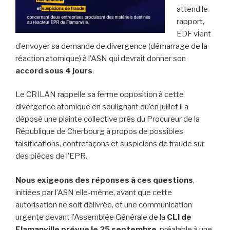
attend le
rapport,
EDF vient
d’envoyer sa demande de divergence (démarrage de la
réaction atomique) à l’ASN qui devrait donner son
accord sous 4 jours
.
Le CRILAN rappelle sa ferme opposition à cette
divergence atomique en soulignant qu’en juillet il a
déposé une plainte collective près du Procureur de la
République de Cherbourg à propos de possibles
falsifications, contrefaçons et suspicions de fraude sur
des pièces de l’EPR.
Nous exigeons des réponses à ces questions
,
initiées par l’ASN elle-même, avant que cette
autorisation ne soit délivrée, et une communication
urgente devant l’Assemblée Générale de la
CLI de
Flamanville prévue le 25 septembre
, préalable à une