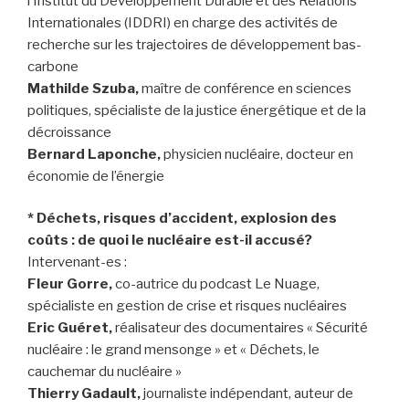
l’Institut du Développement Durable et des Relations
Internationales (IDDRI) en charge des activités de
recherche sur les trajectoires de développement bas-
carbone
Mathilde Szuba,
maître de conférence en sciences
politiques, spécialiste de la justice énergétique et de la
décroissance
Bernard Laponche,
physicien nucléaire, docteur en
économie de l’énergie
* Déchets, risques d’accident, explosion des
coûts : de quoi le nucléaire est-il accusé?
Intervenant-es :
Fleur Gorre,
co-autrice du podcast Le Nuage,
spécialiste en gestion de crise et risques nucléaires
Eric Guéret,
réalisateur des documentaires « Sécurité
nucléaire : le grand mensonge » et « Déchets, le
cauchemar du nucléaire »
Thierry Gadault,
journaliste indépendant, auteur de