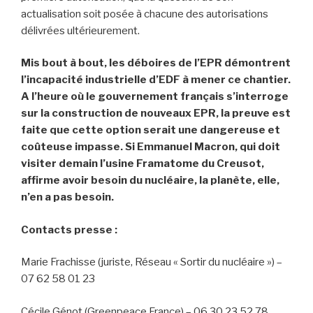
actualisation soit posée à chacune des autorisations
délivrées ultérieurement.
Mis bout à bout, les déboires de l’EPR démontrent
l’incapacité industrielle d’EDF à mener ce chantier.
A l’heure où le gouvernement français s’interroge
sur la construction de nouveaux EPR, la preuve est
faite que cette option serait une dangereuse et
coûteuse impasse. Si Emmanuel Macron, qui doit
visiter demain l’usine Framatome du Creusot,
affirme avoir besoin du nucléaire, la planète, elle,
n’en a pas besoin.
Contacts presse :
Marie Frachisse (juriste, Réseau « Sortir du nucléaire ») –
07 62 58 01 23
Cécile Génot (Greenpeace France) – 06 30 23 52 78