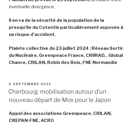
éventuelle divergence.
Il en va de la sécurité de la population de la
presqu’ile du Cotentin particulièrement exposée à
un risque d’accident.
Plainte collective du 23 juillet 2024 : Réseau Sortir
du Nucléaire, Greenpeace France, CRIIRAD, , Global
Chance, CRILAN, Robin des Bois, FNE Normandie
PUBLIÉ
6 SEPTEMBRE 2021
LE
Cherbourg: mobilisation autour d’un
nouveau départ de Mox pour le Japon
Appel des associations Greenpeace, CRILAN,
CREPAN-FNE, ACRO