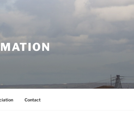
RMATION
ciation
Contact