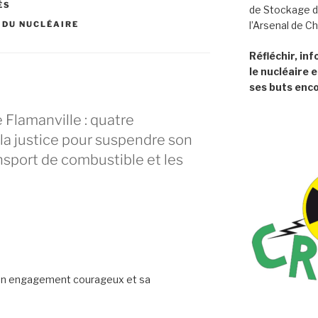
ÉS
de Stockage d
 DU NUCLÉAIRE
l’Arsenal de C
Réfléchir, in
le nucléaire e
ses buts enco
Flamanville : quatre
 la justice pour suspendre son
ansport de combustible et les
son engagement courageux et sa