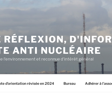
 RÉFLEXION, D'INFO
TE ANTI NUCLÉAIRE
e l'environnement et reconnue d'intérêt général
ote d’orientation révisée en 2024
Bureau
Adhérer à l’asso