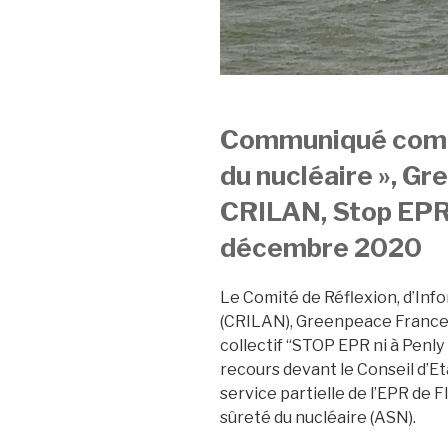
Communiqué comm
du nucléaire », G
CRILAN, Stop EPR N
décembre 2020
Le Comité de Réflexion, d’Inf
(CRILAN), Greenpeace France, l
collectif “STOP EPR ni à Penly 
recours devant le Conseil d’Et
service partielle de l’EPR de F
sûreté du nucléaire (ASN).