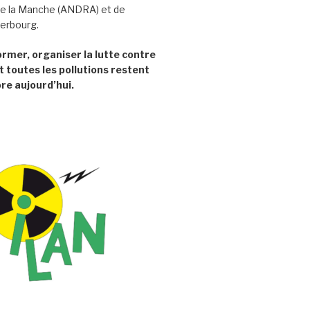
e la Manche (ANDRA) et de
herbourg.
former, organiser la lutte contre
t toutes les pollutions restent
re aujourd’hui.