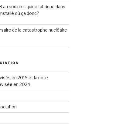
R au sodium liquide fabriqué dans
installé où ça donc?
saire de la catastrophe nucléaire
CIATION
visés en 2019 et la note
révisée en 2024
sociation