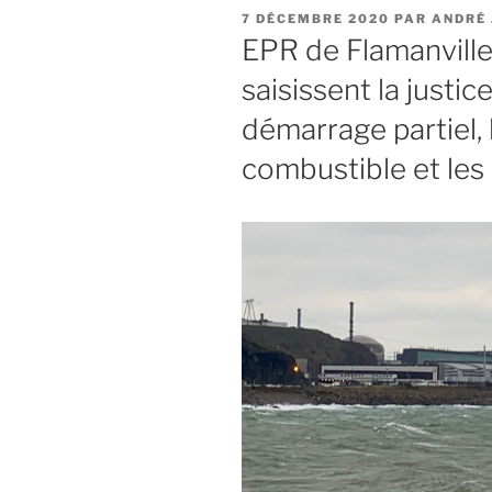
PUBLIÉ
7 DÉCEMBRE 2020
PAR
ANDRÉ
LE
EPR de Flamanville
saisissent la justi
démarrage partiel, 
combustible et les 