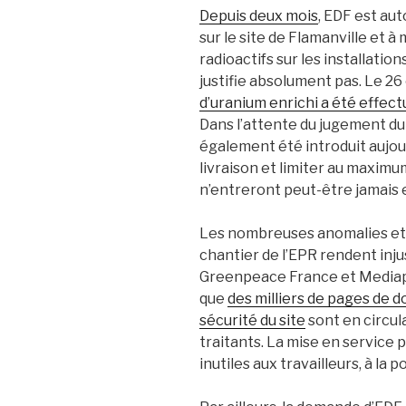
Depuis deux mois
, EDF est aut
sur le site de Flamanville et 
radioactifs sur les installation
justifie absolument pas. Le 26
d’uranium enrichi a été effec
Dans l’attente du jugement du
également été introduit aujo
livraison et limiter au maximu
n’entreront peut-être jamais 
Les nombreuses anomalies et f
chantier de l’EPR rendent injus
Greenpeace France et Mediap
que
des milliers de pages de 
sécurité du site
sont en circul
traitants. La mise en service pa
inutiles aux travailleurs, à la