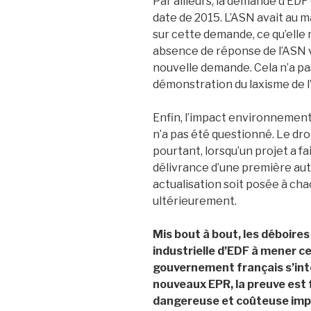
Par ailleurs, la demande d’EDF 
date de 2015. L’ASN avait au
sur cette demande, ce qu’elle 
absence de réponse de l’ASN v
nouvelle demande. Cela n’a pas 
démonstration du laxisme de l’
Enfin, l’impact environnementa
n’a pas été questionné. Le dr
pourtant, lorsqu’un projet a fai
délivrance d’une première auto
actualisation soit posée à ch
ultérieurement.
Mis bout à bout, les déboire
industrielle d’EDF à mener ce 
gouvernement français s’inte
nouveaux EPR, la preuve est 
dangereuse et coûteuse impa