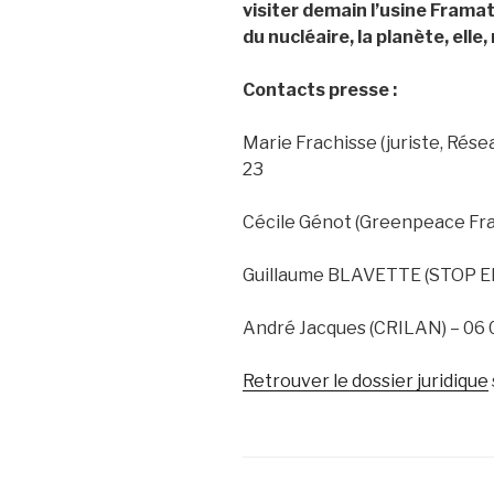
visiter demain l’usine Frama
du nucléaire, la planète, elle,
Contacts presse :
Marie Frachisse (juriste, Résea
23
Cécile Génot (Greenpeace Fra
Guillaume BLAVETTE (STOP EP
André Jacques (CRILAN) – 06 
Retrouver le dossier juridique