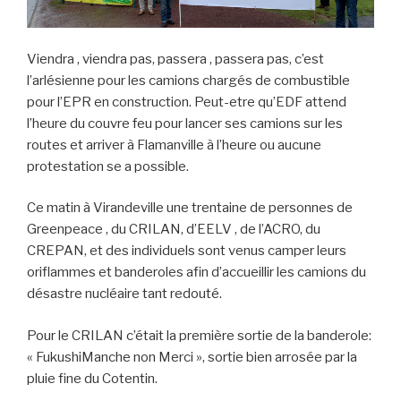
Viendra , viendra pas, passera , passera pas, c’est
l’arlésienne pour les camions chargés de combustible
pour l’EPR en construction. Peut-etre qu’EDF attend
l’heure du couvre feu pour lancer ses camions sur les
routes et arriver à Flamanville à l’heure ou aucune
protestation se a possible.
Ce matin à Virandeville une trentaine de personnes de
Greenpeace , du CRILAN, d’EELV , de l’ACRO, du
CREPAN, et des individuels sont venus camper leurs
oriflammes et banderoles afin d’accueillir les camions du
désastre nucléaire tant redouté.
Pour le CRILAN c’était la première sortie de la banderole:
« FukushiManche non Merci », sortie bien arrosée par la
pluie fine du Cotentin.