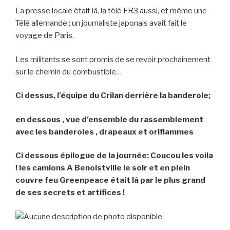
La presse locale était là, la télé FR3 aussi, et même une
Télé allemande ; un journaliste japonais avait fait le
voyage de Paris.
Les militants se sont promis de se revoir prochainement
sur le chemin du combustible…
Ci dessus, l’équipe du Crilan derrière la banderole;
en dessous , vue d’ensemble du rassemblement
avec les banderoles , drapeaux et oriflammes
Ci dessous épilogue de la journée: Coucou les voila
! les camions A Benoistville le soir et en plein
couvre feu Greenpeace était là par le plus grand
de ses secrets et artifices !