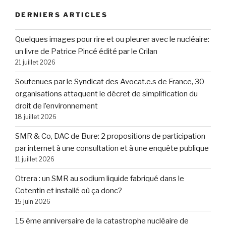
DERNIERS ARTICLES
Quelques images pour rire et ou pleurer avec le nucléaire:
un livre de Patrice Pincé édité par le Crilan
21 juillet 2026
Soutenues par le Syndicat des Avocat.e.s de France, 30
organisations attaquent le décret de simplification du
droit de l’environnement
18 juillet 2026
SMR & Co, DAC de Bure: 2 propositions de participation
par internet à une consultation et à une enquête publique
11 juillet 2026
Otrera : un SMR au sodium liquide fabriqué dans le
Cotentin et installé où ça donc?
15 juin 2026
15 ème anniversaire de la catastrophe nucléaire de