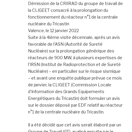
Démission de la CRIIRAD du groupe de travail de
la CLIGEET consacré à la prolongation du
fonctionnement du réacteur n°1 de la centrale
nucléaire du Tricastin
Valence, le 12 janvier 2022
Suite à la 4ième visite décennale, après un avis
favorable de l’ASN (Autorité de Sureté
Nucléaire) sur la prolongation générique des
réacteurs de 900 MW, à plusieurs expertises de
l’IRSN (Institut de Radioprotection et de Sureté
Nucléaire) – en particulier sur le risque sismique
– et avant une enquête publique prévue ce mois
de janvier, la CLIGEET (Commission Locale
d’Information des Grands Equipements
Energétiques du Tricastin) doit formuler un avis
sur le dossier déposé par EDF relatif au réacteur
n°1 de la centrale nucléaire du Tricastin.
Il a été décidé que cet avis serait élaboré par un
Groupe de Travail (GT), avalisé ensuite par le