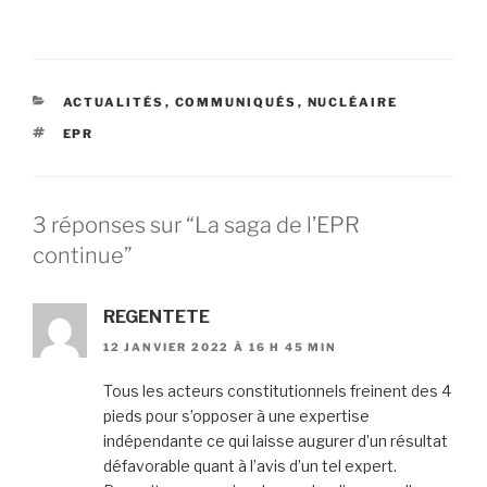
CATÉGORIES
ACTUALITÉS
,
COMMUNIQUÉS
,
NUCLÉAIRE
ÉTIQUETTES
EPR
3 réponses sur “La saga de l’EPR
continue”
REGENTETE
12 JANVIER 2022 À 16 H 45 MIN
Tous les acteurs constitutionnels freinent des 4
pieds pour s’opposer à une expertise
indépendante ce qui laisse augurer d’un résultat
défavorable quant à l’avis d’un tel expert.