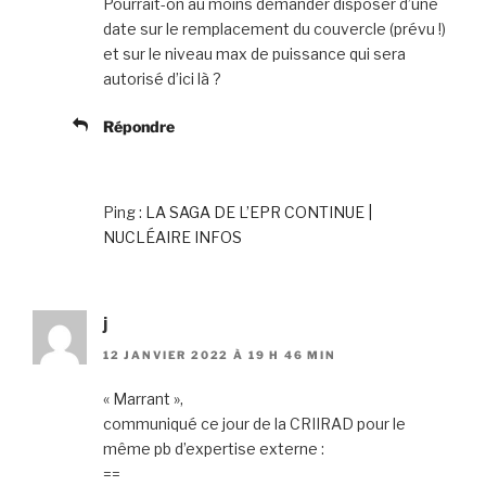
Pourrait-on au moins demander disposer d’une
date sur le remplacement du couvercle (prévu !)
et sur le niveau max de puissance qui sera
autorisé d’ici là ?
Répondre
Ping :
LA SAGA DE L’EPR CONTINUE |
NUCLÉAIRE INFOS
j
12 JANVIER 2022 À 19 H 46 MIN
« Marrant »,
communiqué ce jour de la CRIIRAD pour le
même pb d’expertise externe :
==