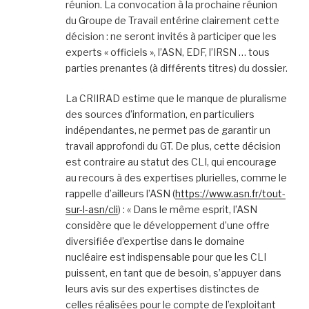
réunion. La convocation à la prochaine réunion
du Groupe de Travail entérine clairement cette
décision : ne seront invités à participer que les
experts « officiels », l’ASN, EDF, l’IRSN … tous
parties prenantes (à différents titres) du dossier.
La CRIIRAD estime que le manque de pluralisme
des sources d’information, en particuliers
indépendantes, ne permet pas de garantir un
travail approfondi du GT. De plus, cette décision
est contraire au statut des CLI, qui encourage
au recours à des expertises plurielles, comme le
rappelle d’ailleurs l’ASN (
https://www.asn.fr/tout-
sur-l-asn/cli
) : « Dans le même esprit, l’ASN
considère que le développement d’une offre
diversifiée d’expertise dans le domaine
nucléaire est indispensable pour que les CLI
puissent, en tant que de besoin, s’appuyer dans
leurs avis sur des expertises distinctes de
celles réalisées pour le compte de l’exploitant