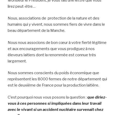
Monsieur le Président, je vous fais une lettre que vous
lirez peut-être…
Nous, associations de protection de la nature et des
humains qui y vivent, nous sommes fiers de vivre dans le
beau département de la Manche.
Nous nous associons de bon cœur à votre fierté légitime
et aux encouragements que vous prodiguez à nos
éleveurs laitiers dont la renommée est connue très
largement.
Nous sommes conscients du poids économique que
représentent les 8000 fermes de notre département qui
est le deuxième de France pour la production laitière.
C’est pourquoi nous vous posons la question :
que diriez-
vous à ces personnes si impliquées dans leur travail
avec le vivant si un accident nucléaire survenait chez