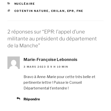
CATÉGORIES
NUCLÉAIRE
ÉTIQUETTES
COTENTIN NATURE
,
CRILAN
,
EPR
,
FNE
2 réponses sur “EPR: l’appel d’une
militante au président du département
de la Manche”
Marie-Françoise Lebonnois
3 MARS 2023 À 9 H 10 MIN
Bravo à Anne-Marie pour cette très belle et
pertinente lettre ! Puisse le Conseil
Départemental t’entendre !
Répondre