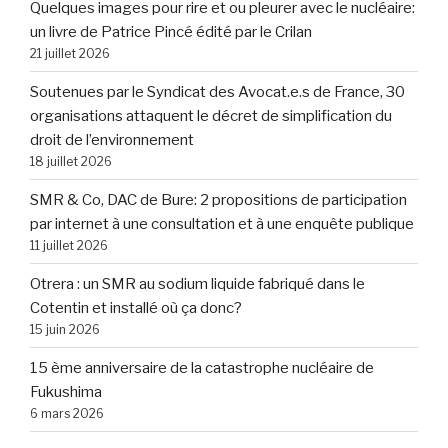
Quelques images pour rire et ou pleurer avec le nucléaire:
un livre de Patrice Pincé édité par le Crilan
21 juillet 2026
Soutenues par le Syndicat des Avocat.e.s de France, 30
organisations attaquent le décret de simplification du
droit de l’environnement
18 juillet 2026
SMR & Co, DAC de Bure: 2 propositions de participation
par internet à une consultation et à une enquête publique
11 juillet 2026
Otrera : un SMR au sodium liquide fabriqué dans le
Cotentin et installé où ça donc?
15 juin 2026
15 ème anniversaire de la catastrophe nucléaire de
Fukushima
6 mars 2026