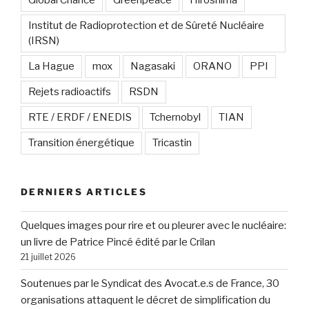
Institut de Radioprotection et de Sûreté Nucléaire
(IRSN)
La Hague
mox
Nagasaki
ORANO
PPI
Rejets radioactifs
RSDN
RTE / ERDF / ENEDIS
Tchernobyl
TIAN
Transition énergétique
Tricastin
DERNIERS ARTICLES
Quelques images pour rire et ou pleurer avec le nucléaire:
un livre de Patrice Pincé édité par le Crilan
21 juillet 2026
Soutenues par le Syndicat des Avocat.e.s de France, 30
organisations attaquent le décret de simplification du