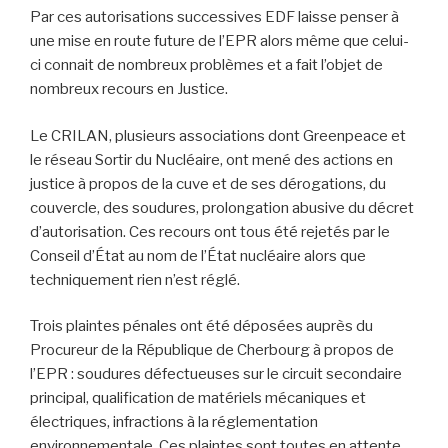
Par ces autorisations successives EDF laisse penser à
une mise en route future de l’EPR alors même que celui-
ci connait de nombreux problèmes et a fait l’objet de
nombreux recours en Justice.
Le CRILAN, plusieurs associations dont Greenpeace et
le réseau Sortir du Nucléaire, ont mené des actions en
justice à propos de la cuve et de ses dérogations, du
couvercle, des soudures, prolongation abusive du décret
d’autorisation. Ces recours ont tous été rejetés par le
Conseil d’État au nom de l’État nucléaire alors que
techniquement rien n’est réglé.
Trois plaintes pénales ont été déposées auprès du
Procureur de la République de Cherbourg à propos de
l’EPR : soudures défectueuses sur le circuit secondaire
principal, qualification de matériels mécaniques et
électriques, infractions à la réglementation
environnementale. Ces plaintes sont toutes en attente