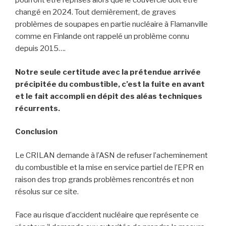
pourront être reprises alors que le couvercle doit être
changé en 2024. Tout dernièrement, de graves
problèmes de soupapes en partie nucléaire à Flamanville
comme en Finlande ont rappelé un problème connu
depuis 2015….
Notre seule certitude avec la prétendue arrivée
précipitée du combustible, c’est la fuite en avant
et le fait accompli en dépit des aléas techniques
récurrents.
Conclusion
Le CRILAN demande à l’ASN de refuser l’acheminement
du combustible et la mise en service partiel de l’EPR en
raison des trop grands problèmes rencontrés et non
résolus sur ce site.
Face au risque d’accident nucléaire que représente ce