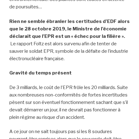
de poursuites…
Rien ne semble ébranler les certitudes d’EDF alors
que
le 28 octobre 2019, le Ministre de l’économie
déclarait que l’EPR est un « échec pour la filière ».
Le rapport Foltz est alors survenu afin de tenter de
sauver le soldat EPR, symbole de la défaite de l’industrie
électronucléaire française.
Gravité du temps présent
De 3 milliards, le coût de l’EPR frôle les 20 milliards. Suite
aux nombreuses non-conformités de fortes incertitudes
pèsent sur son éventuel fonctionnement sachant que s’il
devait démarrer un jour, il ne devrait pas fonctionner à
plein régime au risque d’un accident.
A ce jour on ne sait toujours pas si les 8 soudures