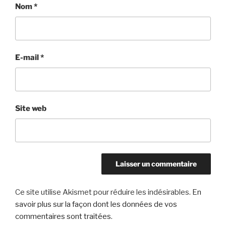
Nom
*
E-mail
*
Site web
Ce site utilise Akismet pour réduire les indésirables.
En
savoir plus sur la façon dont les données de vos
commentaires sont traitées
.