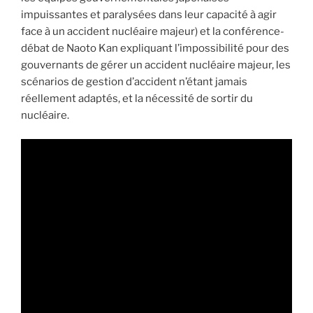
impuissantes et paralysées dans leur capacité à agir
face à un accident nucléaire majeur) et la conférence-
débat de Naoto Kan expliquant l’impossibilité pour des
gouvernants de gérer un accident nucléaire majeur, les
scénarios de gestion d’accident n’étant jamais
réellement adaptés, et la nécessité de sortir du
nucléaire.