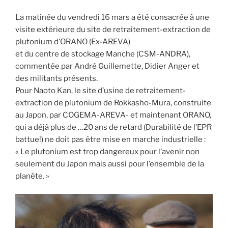
La matinée du vendredi 16 mars a été consacrée à une
visite extérieure du site de retraitement-extraction de
plutonium d’ORANO (Ex-AREVA)
et du centre de stockage Manche (CSM-ANDRA),
commentée par André Guillemette, Didier Anger et
des militants présents.
Pour Naoto Kan, le site d’usine de retraitement-
extraction de plutonium de Rokkasho-Mura, construite
au Japon, par COGEMA-AREVA- et maintenant ORANO,
qui a déjà plus de …20 ans de retard (Durabilité de l’EPR
battue!) ne doit pas être mise en marche industrielle :
« Le plutonium est trop dangereux pour l’avenir non
seulement du Japon mais aussi pour l’ensemble de la
planète. »