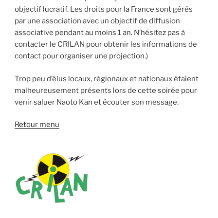
objectif lucratif. Les droits pour la France sont gérés
par une association avec un objectif de diffusion
associative pendant au moins 1 an. N’hésitez pas à
contacter le CRILAN pour obtenir les informations de
contact pour organiser une projection.)
Trop peu d’élus locaux, régionaux et nationaux étaient
malheureusement présents lors de cette soirée pour
venir saluer Naoto Kan et écouter son message.
Retour menu