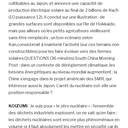
cultibables au Japon, et annonce une capacité de
production électrique solaire au final de 2 billions de Kw/h
(10 puissance 12). Il conclut sur une illustration : de
grandes surfaces sont disponibles sur l’île de Hokkaido,
mais pas ailleurs où les petits agriculteurs vieillissent
sans être remplacés ; un bon scénario selon
Kan,consisterait à maintenir l’activité (sur ces terrains non
constructibles) pour les faire évoluer vers des fermes
solaires.QUESTIONS (36 minutes).South China Morning
Post : dans un contexte de dérèglement climatique, les
besoins énergétiques au niveau mondial augmentent ; la
Chine s’engage dans le projet américain des SMR, qui
intéresse aussi le Japon. L’arrêt du nucléaire est-elle une
position responsable ?
KOIZUMI
: Je suis pour « le zéro nucléaire » ; l’ensemble
des déchets industriels explosent, on ne sait qu’en faire ;
les déchets nucléaires sont encore plus phénoménaux en
volume or il faut absolument les mettre en sécurité car ils