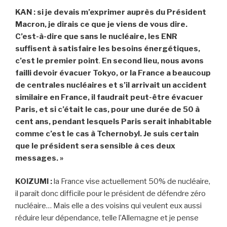
KAN : si je devais m’exprimer auprès du Président
Macron, je dirais ce que je viens de vous dire.
C’est-à-dire que sans le nucléaire, les ENR
suffisent à satisfaire les besoins énergétiques,
c’est le premier point
.
En second lieu, nous avons
failli devoir évacuer Tokyo, or la France a beaucoup
de centrales nucléaires et s’il arrivait un accident
similaire en France, il faudrait peut-être évacuer
Paris, et si c’était le cas, pour une durée de 50 à
cent ans, pendant lesquels Paris serait inhabitable
comme c’est le cas à Tchernobyl. Je suis certain
que le président sera sensible à ces deux
messages. »
KOIZUMI :
la France vise actuellement 50% de nucléaire,
il paraît donc difficile pour le président de défendre zéro
nucléaire… Mais elle a des voisins qui veulent eux aussi
réduire leur dépendance, telle l’Allemagne et je pense