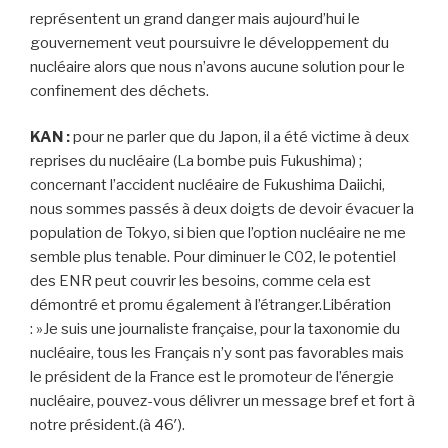
représentent un grand danger mais aujourd’hui le
gouvernement veut poursuivre le développement du
nucléaire alors que nous n’avons aucune solution pour le
confinement des déchets.
KAN :
pour ne parler que du Japon, il a été victime à deux
reprises du nucléaire (La bombe puis Fukushima) ;
concernant l’accident nucléaire de Fukushima Daiichi,
nous sommes passés à deux doigts de devoir évacuer la
population de Tokyo, si bien que l’option nucléaire ne me
semble plus tenable. Pour diminuer le C02, le potentiel
des ENR peut couvrir les besoins, comme cela est
démontré et promu également à l’étranger.Libération
: »Je suis une journaliste française, pour la taxonomie du
nucléaire, tous les Français n’y sont pas favorables mais
le président de la France est le promoteur de l’énergie
nucléaire, pouvez-vous délivrer un message bref et fort à
notre président.(à 46′).