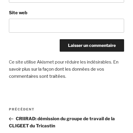
Site web
Ce site utilise Akismet pour réduire les indésirables.
En
savoir plus sur la façon dont les données de vos
commentaires sont traitées
.
Navigation
Article
PRÉCÉDENT
de
précédent
CRIIRAD: démission du groupe de travail de la
l’article
CLIGEET du Tricastin