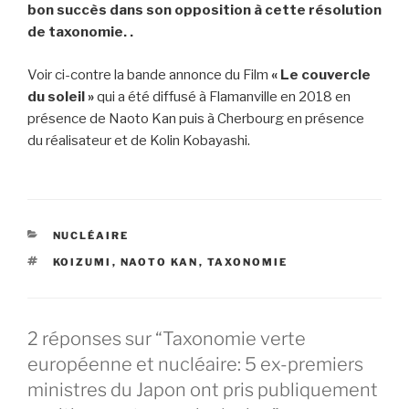
bon succès dans son opposition à cette résolution
de taxonomie. .
Voir ci-contre la bande annonce du Film
« Le couvercle
du soleil »
qui a été diffusé à Flamanville en 2018 en
présence de Naoto Kan puis à Cherbourg en présence
du réalisateur et de Kolin Kobayashi.
CATÉGORIES
NUCLÉAIRE
ÉTIQUETTES
KOIZUMI
,
NAOTO KAN
,
TAXONOMIE
2 réponses sur “Taxonomie verte
européenne et nucléaire: 5 ex-premiers
ministres du Japon ont pris publiquement