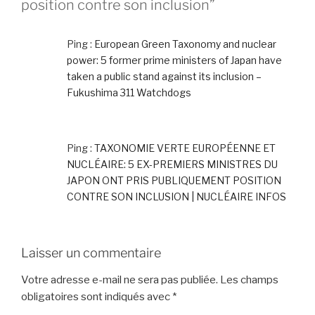
position contre son inclusion”
Ping :
European Green Taxonomy and nuclear
power: 5 former prime ministers of Japan have
taken a public stand against its inclusion –
Fukushima 311 Watchdogs
Ping :
TAXONOMIE VERTE EUROPÉENNE ET
NUCLÉAIRE: 5 EX-PREMIERS MINISTRES DU
JAPON ONT PRIS PUBLIQUEMENT POSITION
CONTRE SON INCLUSION | NUCLÉAIRE INFOS
Laisser un commentaire
Votre adresse e-mail ne sera pas publiée.
Les champs
obligatoires sont indiqués avec
*