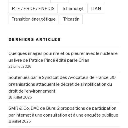
RTE / ERDF / ENEDIS
Tchernobyl
TIAN
Transition énergétique
Tricastin
DERNIERS ARTICLES
Quelques images pour rire et ou pleurer avec le nucléaire:
un livre de Patrice Pincé édité par le Crilan
21 juillet 2026
Soutenues par le Syndicat des Avocat.e.s de France, 30
organisations attaquent le décret de simplification du
droit de l’environnement
18 juillet 2026
SMR & Co, DAC de Bure: 2 propositions de participation
par internet à une consultation et à une enquête publique
11 juillet 2026