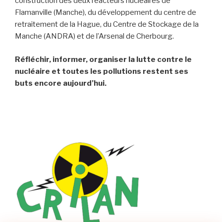
construction des deux réacteurs nucléaires de
Flamanville (Manche), du développement du centre de
retraitement de la Hague, du Centre de Stockage de la
Manche (ANDRA) et de l’Arsenal de Cherbourg.
Réfléchir, informer, organiser la lutte contre le
nucléaire et toutes les pollutions restent ses
buts encore aujourd’hui.