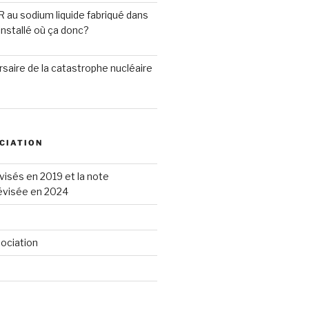
R au sodium liquide fabriqué dans
installé où ça donc?
saire de la catastrophe nucléaire
CIATION
visés en 2019 et la note
révisée en 2024
sociation