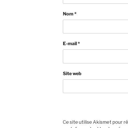
Nom
*
E-mail
*
Site web
Ce site utilise Akismet pour ré