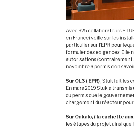
Avec 325 collaborateurs STUK 
en France) veille sur les insta
particulier sur l’EPR pour lequ
formuler des exigences. Elle 
autorisations (contrairement à
novembre a permis d’en savoi
Sur OL3 ( EPR)
, Stuk fait les
En mars 2019 Stuk a transmis 
du permis que le gouvernement
chargement du réacteur pourra
Sur Onkalo, ( la cachette au
les étapes du projet ainsi que 