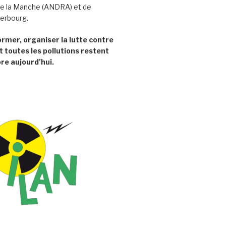
e la Manche (ANDRA) et de
herbourg.
former, organiser la lutte contre
t toutes les pollutions restent
re aujourd’hui.