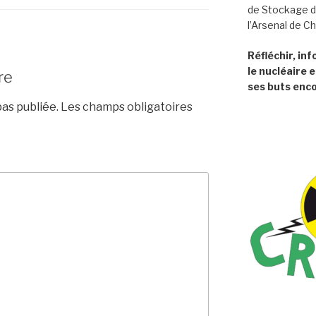
de Stockage d
l’Arsenal de C
Réfléchir, in
le nucléaire e
re
ses buts enco
as publiée.
Les champs obligatoires