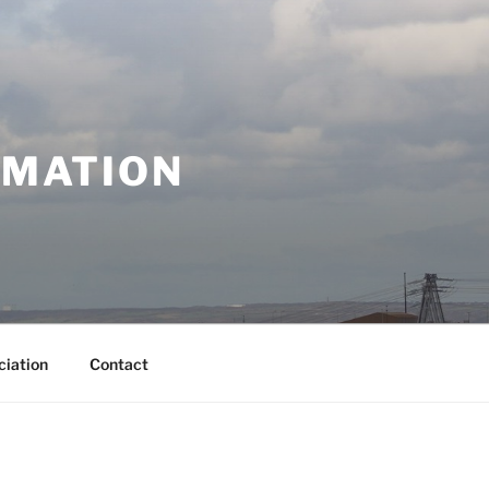
RMATION
ciation
Contact