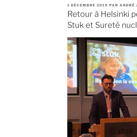
PUBLIÉ
1 DÉCEMBRE 2019
PAR
ANDRÉ 
LE
Retour à Helsinki p
Stuk et Sureté nucl