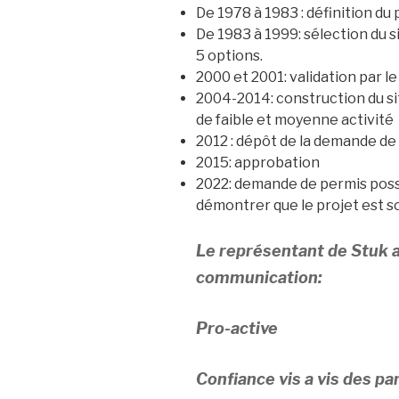
De 1978 à 1983 : définition du 
De 1983 à 1999: sélection du si
5 options.
2000 et 2001: validation par 
2004-2014: construction du si
de faible et moyenne activité
2012 : dépôt de la demande de
2015: approbation
2022: demande de permis possib
démontrer que le projet est so
Le représentant de Stuk a 
communication:
Pro-active
Confiance vis a vis des pa