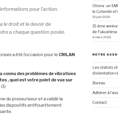
Otrera : un SM
informations pour l’action.
le Cotentin et 
15 juin 2026
le droit et le devoir de
15 ème anniver
dre a chaque question posée.
de Fukushima
6 mars 2026
nses a été l’occasion pour le
CRILAN
NOTRE ASSO
Les statuts ré
d’orientation 
 a connu des problèmes de vibrations
es , quel est votre point de vue sur
Bureau
»
(1)
Adhérer à l’as
ne du pressuriseur et a validé la
Contact
les dispositifs antifouettement
sante.