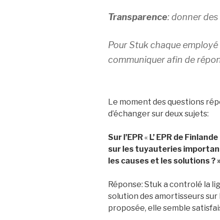
Transparence
: donner des 
Pour Stuk chaque employé a 
communiquer afin de répon
Le moment des questions répo
d’échanger sur deux sujets:
Sur l’EPR
«
L’ EPR de Finlande
sur les tuyauteries important
les causes et les solutions ? 
Réponse: Stuk a controlé la lig
solution des amortisseurs sur 
proposée, elle semble satisfai