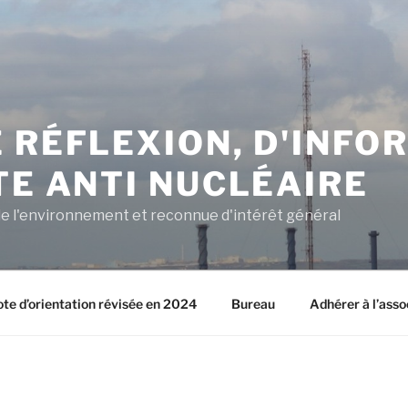
 RÉFLEXION, D'INFO
TE ANTI NUCLÉAIRE
e l'environnement et reconnue d'intérêt général
ote d’orientation révisée en 2024
Bureau
Adhérer à l’asso