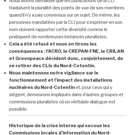
Nous avions demandé que les publications de la CLI
traduisent la pluralité des points de vue de ses membres
quand il n’y a pas consensus sur un sujet. De même, les
personnes mandatées par la CLI pour s’exprimer en son
nom doivent rapporter cette diversité comme le
pratiquent de nombreuses instances pluralistes.
Cela a été refusé et nous en tirons les
conséquences : l’ACRO, le CREPAN-FNE, le CRILAN
et Greenpeace décident donc, conjointement, de
se retirer des CLIs du Nord-Cotentin.
Nous maintenons notre vigilance sur le
fonctionnement et l’impact des installations
nucléaires du Nord-Cotentin
et, pour ceux qui y
siègent, demeurons impliqués dans d’autres groupes et
commissions pluralistes où un véritable dialogue est
possible.
Historique de la crise interne qui secoue les
Commissions locales d’information du Nord-