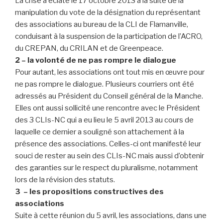
La crise a éclaté le 17 octobre 2013 à la suite de la
manipulation du vote de la désignation du représentant
des associations au bureau de la CLI de Flamanville,
conduisant à la suspension de la participation de l’ACRO,
du CREPAN, du CRILAN et de Greenpeace.
2 – la volonté de ne pas rompre le dialogue
Pour autant, les associations ont tout mis en œuvre pour
ne pas rompre le dialogue. Plusieurs courriers ont été
adressés au Président du Conseil général de la Manche.
Elles ont aussi sollicité une rencontre avec le Président
des 3 CLIs-NC qui a eu lieu le 5 avril 2013 au cours de
laquelle ce dernier a souligné son attachement à la
présence des associations. Celles-ci ont manifesté leur
souci de rester au sein des CLIs-NC mais aussi d’obtenir
des garanties sur le respect du pluralisme, notamment
lors de la révision des statuts.
3 – les propositions constructives des
associations
Suite à cette réunion du 5 avril, les associations, dans une