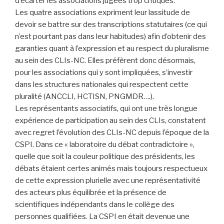
d’écarter les associations jugées trop critiques.
Les quatre associations expriment leur lassitude de
devoir se battre sur des transcriptions statutaires (ce qui
n’est pourtant pas dans leur habitudes) afin d’obtenir des
garanties quant à l’expression et au respect du pluralisme
au sein des CLIs-NC. Elles préfèrent donc désormais,
pour les associations qui y sont impliquées, s’investir
dans les structures nationales qui respectent cette
pluralité (ANCCLI, HCTISN, PNGMDR….).
Les représentants associatifs, qui ont une très longue
expérience de participation au sein des CLIs, constatent
avec regret l’évolution des CLIs-NC depuis l’époque de la
CSPI. Dans ce « laboratoire du débat contradictoire »,
quelle que soit la couleur politique des présidents, les
débats étaient certes animés mais toujours respectueux
de cette expression plurielle avec une représentativité
des acteurs plus équilibrée et la présence de
scientifiques indépendants dans le collège des
personnes qualifiées. La CSPI en était devenue une