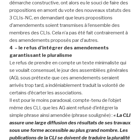
démarche constructive, ont alors eu le souci de faire des
propositions en amont du vote des nouveaux statuts des
3 CLIs-NC, en demandant que leurs propositions
d’amendements soient transmises à l’ensemble des
membres des CLIs. Cela n’a pas été fait contrairement à
des amendements proposés par d’autres.
4 – le refus d’intégrer des amendements
garantissant le pluralisme
Le refus de prendre en compte un texte minimaliste qui
se voulait consensuel, le jour des assemblées générales
(AG), sous prétexte que ces amendements seraient
arrivés trop tard, a indéniablement traduit la volonté de
certains d’écarter les associations.
Il est pour le moins paradoxal, compte-tenu de l’objet
même des CLI, que les AG aient refusé d’intégrer la
simple phrase ainsi amendée (phrase soulignée) :
« La CLI
assure une large diffusion des résultats de ses travaux
sous une forme accessible au plus grand nombre. Les
publications de la CLI se doivent de traduire la pluralité