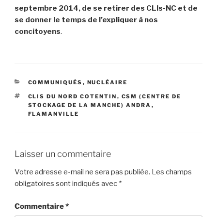
septembre 2014, de se retirer des CLIs-NC et de
se donner le temps de l’expliquer à nos
concitoyens
.
CATÉGORIES
COMMUNIQUÉS
,
NUCLÉAIRE
ÉTIQUETTES
CLIS DU NORD COTENTIN
,
CSM (CENTRE DE
STOCKAGE DE LA MANCHE) ANDRA
,
FLAMANVILLE
Laisser un commentaire
Votre adresse e-mail ne sera pas publiée.
Les champs
obligatoires sont indiqués avec
*
Commentaire
*