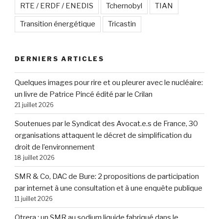
RTE / ERDF / ENEDIS
Tchernobyl
TIAN
Transition énergétique
Tricastin
DERNIERS ARTICLES
Quelques images pour rire et ou pleurer avec le nucléaire:
un livre de Patrice Pincé édité par le Crilan
21 juillet 2026
Soutenues par le Syndicat des Avocat.e.s de France, 30
organisations attaquent le décret de simplification du
droit de l’environnement
18 juillet 2026
SMR & Co, DAC de Bure: 2 propositions de participation
par internet à une consultation et à une enquête publique
11 juillet 2026
Otrera : un SMR au sodium liquide fabriqué dans le