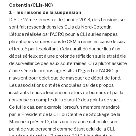
Cotentin (CLIs-NC)
1 – les raisons de la suspension
Dès le 2ème semestre de l’année 2013, des tensions se
sont fait ressentir dans les CLIs du Nord-Cotentin.
L’étude réalisée par l’ACRO pour la CLI sur les nappes
phréatiques situées sous le CSM a remis en cause le suivi
effectué par l’exploitant. Cela aurait dû donner lieu à un
débat sérieux et à une profonde réflexion sur la stratégie
de surveillance des eaux souterraines. On a plutôt assisté
à une série de propos agressifs à l’égard de l’ACRO qui
n’avaient pour objet que de masquer ce débat de fond.
Les associations ont été choquées par des propos
insultants tenus à leur encontre lors de bureaux et par la
non-prise en compte de la pluralité des points de vue…
Ce fut le cas, par exemple, lorsqu’un membre mandaté
par le Président de la CLI du Centre de Stockage de la
Manche a présenté, dans une instance nationale, son
point de vue personnel comme étant celui de la CLI.