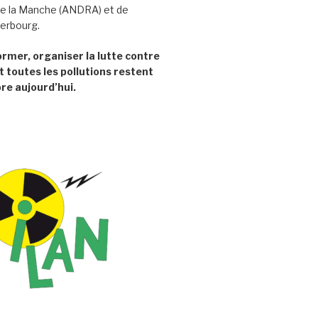
e la Manche (ANDRA) et de
herbourg.
former, organiser la lutte contre
t toutes les pollutions restent
re aujourd’hui.