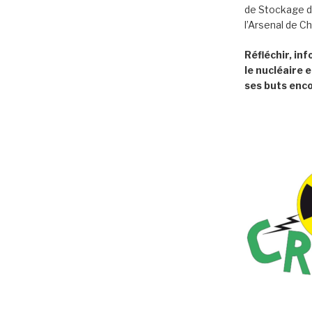
de Stockage d
l’Arsenal de C
Réfléchir, in
le nucléaire e
ses buts enco