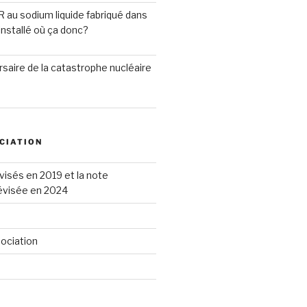
R au sodium liquide fabriqué dans
installé où ça donc?
saire de la catastrophe nucléaire
CIATION
visés en 2019 et la note
révisée en 2024
sociation