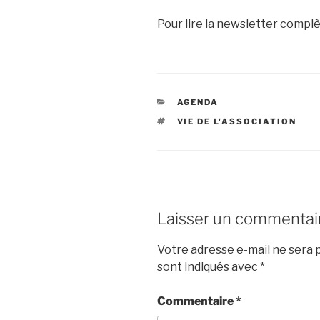
Pour lire la newsletter compl
CATÉGORIES
AGENDA
ÉTIQUETTES
VIE DE L'ASSOCIATION
Laisser un commentai
Votre adresse e-mail ne sera p
sont indiqués avec
*
Commentaire
*