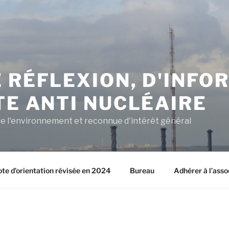
 RÉFLEXION, D'INFO
TE ANTI NUCLÉAIRE
e l'environnement et reconnue d'intérêt général
ote d’orientation révisée en 2024
Bureau
Adhérer à l’asso