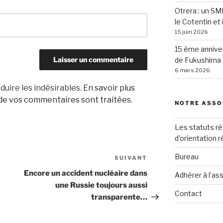
Otrera : un SM
le Cotentin et 
15 juin 2026
15 ème anniver
de Fukushima
6 mars 2026
duire les indésirables.
En savoir plus
 de vos commentaires sont traitées
.
NOTRE ASSO
Les statuts ré
d’orientation 
Bureau
SUIVANT
Article
suivant
Encore un accident nucléaire dans
Adhérer à l’as
une Russie toujours aussi
Contact
transparente…