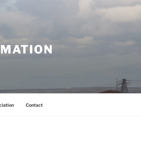
RMATION
ciation
Contact