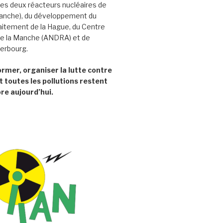
es deux réacteurs nucléaires de
Manche), du développement du
aitement de la Hague, du Centre
e la Manche (ANDRA) et de
herbourg.
former, organiser la lutte contre
t toutes les pollutions restent
re aujourd’hui.