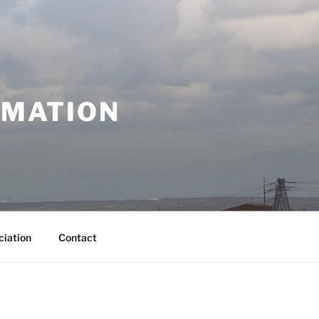
RMATION
ciation
Contact