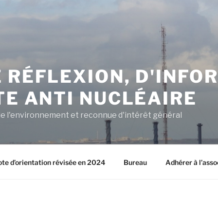
 RÉFLEXION, D'INFO
TE ANTI NUCLÉAIRE
e l'environnement et reconnue d'intérêt général
ote d’orientation révisée en 2024
Bureau
Adhérer à l’asso