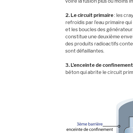
voire la fusion plus ou moins i
2. Le circuit primaire
: les c
refroidis par l’eau primaire qu
et les boucles des générateurs
constitue une deuxième envel
des produits radioactifs conte
sont défaillantes.
3. L’enceinte de confinement
béton qui abrite le circuit prim