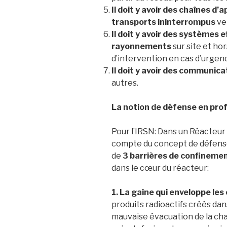
Il doit y avoir des chaînes d
transports ininterrompus
ve
Il doit y avoir des systèmes 
rayonnements
sur site et ho
d’intervention en cas d’urgenc
Il doit y avoir des communica
autres.
La notion de défense en prof
Pour l’IRSN: Dans un Réacteur 
compte du concept de défense
de
3 barrières de confineme
dans le cœur du réacteur:
1. La gaine qui enveloppe le
produits radioactifs créés dan
mauvaise évacuation de la chal