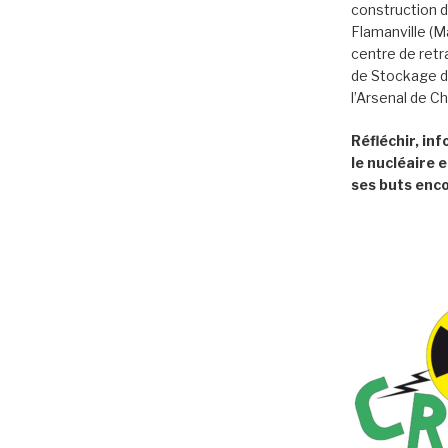
construction d
Flamanville (
centre de retr
de Stockage d
l’Arsenal de C
Réfléchir, in
le nucléaire e
ses buts enco