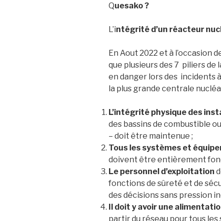
Q
uesako ?
L’i
ntégrité d’un réacteur nucl
En Aout 2022 et à l’occasion d
que plusieurs des 7 piliers de 
en danger lors des incidents à
la plus grande centrale nucléai
L’intégrité physique des inst
des bassins de combustible ou
– doit être maintenue ;
Tous les systèmes et équipe
doivent être entièrement fon
Le personnel d’exploitation
d
fonctions de sûreté et de sécu
des décisions sans pression in
Il doit y avoir une alimentati
partir du réseau pour tous les 