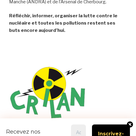
Manche (ANDRA) et de l’Arsenal de Cherbourg.
Réfléchir, informer, organiser la lutte contre le
nucléaire et toutes les pollutions restent ses
buts encore aujourd’hui.
Recevez nos