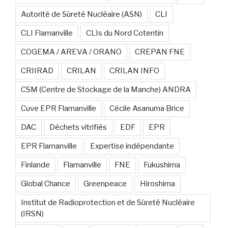
Autorité de Sûreté Nucléaire (ASN)
CLI
CLI Flamanville
CLIs du Nord Cotentin
COGEMA / AREVA / ORANO
CREPAN FNE
CRIIRAD
CRILAN
CRILAN INFO
CSM (Centre de Stockage de la Manche) ANDRA
Cuve EPR Flamanville
Cécile Asanuma Brice
DAC
Déchets vitrifiés
EDF
EPR
EPR Flamanville
Expertise indépendante
Finlande
Flamanville
FNE
Fukushima
Global Chance
Greenpeace
Hiroshima
Institut de Radioprotection et de Sûreté Nucléaire
(IRSN)