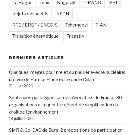
La Hague
mox
Nagasaki
ORANO
PPI
Rejets radioactifs
RSDN
RTE / ERDF / ENEDIS
Tchernobyl
TIAN
Transition énergétique
Tricastin
DERNIERS ARTICLES
Quelques images pour rire et ou pleurer avec le nucléaire:
un livre de Patrice Pincé édité par le Crilan
21 juillet 2026
Soutenues par le Syndicat des Avocat.e.s de France, 30
organisations attaquent le décret de simplification du
droit de l’environnement
18 juillet 2026
SMR & Co, DAC de Bure: 2 propositions de participation