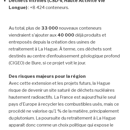
Déchets vitrifiés (CSD-V, Haute Activité Vie
Longue)
: +8 424 conteneurs.
Au total, plus de
33 000
nouveaux conteneurs
viendraient s’ajouter aux
40 000
déjà produits et
entreposés depuis la création des usines de
retraitement à La Hague. À terme, ces déchets sont
destinés au centre d’enfouissement géologique profond
(CIGEO) de Bure, si ce projet voit le jour.
Des risques majeurs pour la région
Avec cette extension et les projets futurs, la Hague
risque de devenir un site saturé de déchets nucléaires
hautement radioactifs. La France est aujourd’hui le seul
pays d’Europe à recycler les combustibles usés, mais ce
procédé ne valorise qu’1 % de la matière, principalement
du plutonium. La poursuite du retraitement à La Hague
apparaît donc comme un choix politique qui expose le