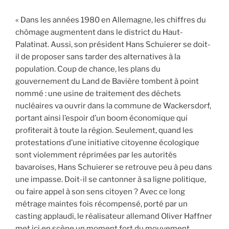
« Dans les années 1980 en Allemagne, les chiffres du
chômage augmentent dans le district du Haut-
Palatinat. Aussi, son président Hans Schuierer se doit-
il de proposer sans tarder des alternatives à la
population. Coup de chance, les plans du
gouvernement du Land de Bavière tombent à point
nommé : une usine de traitement des déchets
nucléaires va ouvrir dans la commune de Wackersdorf,
portant ainsi l’espoir d’un boom économique qui
profiterait à toute la région. Seulement, quand les
protestations d’une initiative citoyenne écologique
sont violemment réprimées par les autorités
bavaroises, Hans Schuierer se retrouve peu à peu dans
une impasse. Doit-il se cantonner à sa ligne politique,
ou faire appel à son sens citoyen ? Avec ce long
métrage maintes fois récompensé, porté par un
casting applaudi, le réalisateur allemand Oliver Haffner
met ici en scène un moment fort du mouvement