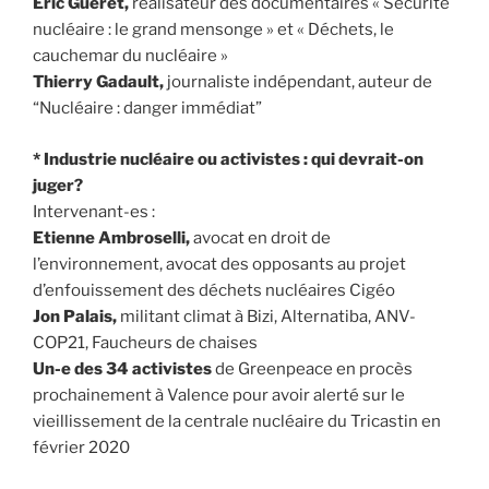
Eric Guéret,
réalisateur des documentaires « Sécurité
nucléaire : le grand mensonge » et « Déchets, le
cauchemar du nucléaire »
Thierry Gadault,
journaliste indépendant, auteur de
“Nucléaire : danger immédiat”
* Industrie nucléaire ou activistes : qui devrait-on
juger?
Intervenant-es :
Etienne Ambroselli,
avocat en droit de
l’environnement, avocat des opposants au projet
d’enfouissement des déchets nucléaires Cigéo
Jon Palais,
militant climat à Bizi, Alternatiba, ANV-
COP21, Faucheurs de chaises
Un-e des 34 activistes
de Greenpeace en procès
prochainement à Valence pour avoir alerté sur le
vieillissement de la centrale nucléaire du Tricastin en
février 2020