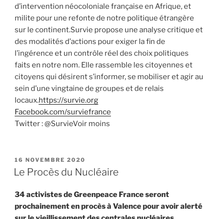
d’intervention néocoloniale française en Afrique, et
milite pour une refonte de notre politique étrangère
sur le continent.Survie propose une analyse critique et
des modalités d’actions pour exiger la fin de
l’ingérence et un contrôle réel des choix politiques
faits en notre nom. Elle rassemble les citoyennes et
citoyens qui désirent s’informer, se mobiliser et agir au
sein d’une vingtaine de groupes et de relais
locaux.
https://survie.org
Facebook.com/surviefrance
Twitter : @SurvieVoir moins
PUBLIÉ
16 NOVEMBRE 2020
LE
Le Procès du Nucléaire
34 activistes de Greenpeace France seront
prochainement en procès à Valence pour avoir alerté
sur le vieillissement des centrales nucléaires