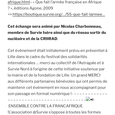
afrique.html
– « Que fait l’armée française en Afrique
? », éditions Agone, 2009
=>
https://boutique.survie.org/…/55-que-fait-larmee…
Cet échange sera animé par Nicolas Charbonneau,
membre de Survie Isère ainsi que du réseau sortir du
nucléaire et de la CRIIRAD
.
Cet événement était initialement prévu en présentiel à
Lille dans le cadre du festival des solidarités
internationales … merci au collectif de l’Astragale et à
Survie Nord à l’origine de cette initiative soutenue par
la mairie et de la fondation de Lille. Un grand MERCI
aux différents partenaires bénévoles qui ont permis de
maintenir cet événement en nous accompagnant pour
son passage en format numérique !- – – – – – – – – – – – –
– – – – – – – – – – – – – – – – – – – – – – – – – – – –
ENSEMBLE CONTRE LA FRANCAFRIQUE
!L’association @Survie s’oppose à toutes les formes