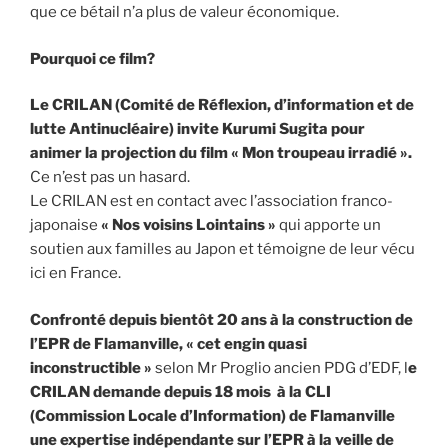
que ce bétail n’a plus de valeur économique.
Pourquoi ce film?
Le
CRILAN
(Comité
de
Réflexion,
d’information
et
de
lutte
Antinucléaire)
invite
Kurumi
Sugita
pour
animer
la
projection
du
film
«
Mon
troupeau
irradié
».
Ce n’est pas un hasard.
Le CRILAN est en contact avec l’association franco-
japonaise
«
Nos
voisins
Lointains
»
qui apporte un
soutien aux familles au Japon et témoigne de leur vécu
ici en France.
Confronté depuis bientôt 20 ans à la construction de
l’EPR de Flamanville, « cet engin quasi
inconstructible »
selon Mr Proglio ancien PDG d’EDF, l
e
CRILAN demande depuis 18 mois à la CLI
(Commission Locale d’Information) de Flamanville
une expertise indépendante sur l’EPR à la veille de