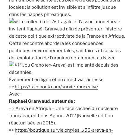
nuit à la bonne santé et au bien-être des populations
locales : la pollution est invisible et s’infiltre jusque
dans les nappes phréatiques.
Le collectif de l’Astragale et l’association Survie
invitent Raphaël Granvaud afin de présenter l’histoire
de cette politique extractiviste de la France en Afrique.
Cette rencontre abordera les conséquences
politiques, environnementales, sanitaires et sociales
de l’exploitation de l’uranium notamment au Niger
, ou Orano (ex-Areva) est implanté depuis des
décennies.
Évènement en ligne et en direct via l’adresse
=>
https://facebook.com/surviefrance/live
Avec :
Raphaël Granvaud, auteur de :
– « Areva en Afrique – Une face cachée du nucléaire
français », éditions Agone, 2012 (Nouvelle édition
réactualisée en 2015).
=>
https://boutique.survie.org/les…/56-areva-en-