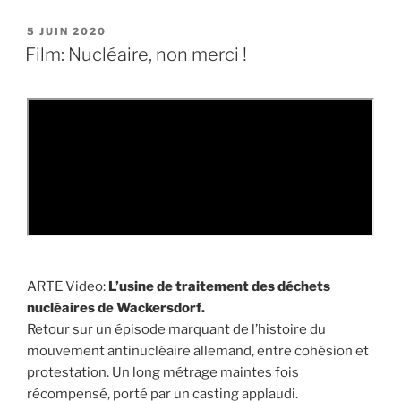
PUBLIÉ
5 JUIN 2020
LE
Film: Nucléaire, non merci !
ARTE Video:
L’usine de traitement des déchets
nucléaires de Wackersdorf.
Retour sur un épisode marquant de l’histoire du
mouvement antinucléaire allemand, entre cohésion et
protestation. Un long métrage maintes fois
récompensé, porté par un casting applaudi.