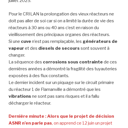
juillet 2025.
Pour le CRILAN la prolongation des vieux réacteurs ne
doit pas aller de soi car si on a limité la durée de vie des
réacteurs à 30 ans ou 40 ans c’est en raison du
vieillissement des principaux organes des réacteurs.
Si une
cuve
n’est pas remplaçable, les
générateurs de
vapeur
et des
diesels de secours
sont souvent à
changer.
La séquence des
corrosions sous contrainte
de ces
dernières années a démontré la fragilité des tuyauteries
exposées à des flux constants.
Le dernier incident sur un piquage sur le circuit primaire
du réacteur 1 de Flamanville a démontré que les
vibrations
ne sont pas sans risques et il a fallu
décharger le réacteur.
Dernière minute :
Alors que le projet de décision
ASNR n’en parle pas
, on apprend ce 12 juin un projet